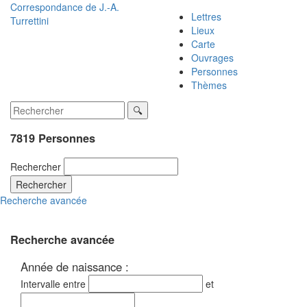
Correspondance de
J.-A.
Lettres
Turrettini
Lieux
Carte
Ouvrages
Personnes
Thèmes
7819 Personnes
Rechercher
Rechercher
Recherche avancée
Recherche avancée
Année de naissance :
Intervalle entre
et