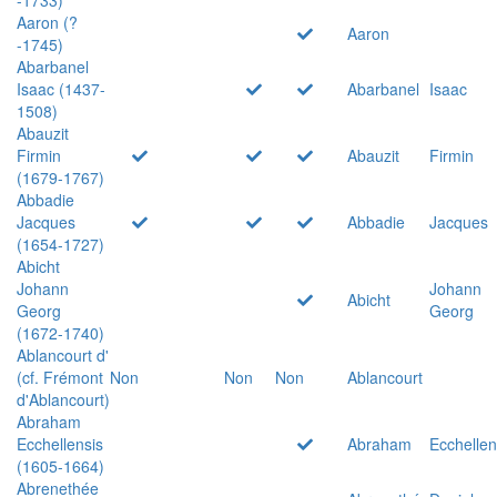
Aaron (?
Aaron
-1745)
Abarbanel
Isaac (1437-
Abarbanel
Isaac
1508)
Abauzit
Firmin
Abauzit
Firmin
(1679-1767)
Abbadie
Jacques
Abbadie
Jacques
(1654-1727)
Abicht
Johann
Johann
Abicht
Georg
Georg
(1672-1740)
Ablancourt d'
(cf. Frémont
Non
Non
Non
Ablancourt
d'Ablancourt)
Abraham
Ecchellensis
Abraham
Ecchellen
(1605-1664)
Abrenethée