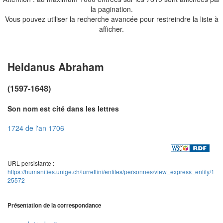
la pagination.
Vous pouvez utiliser la recherche avancée pour restreindre la liste à
afficher.
Heidanus Abraham
(1597-1648)
Son nom est cité dans les lettres
1724 de l'an 1706
URL persistante :
https://humanities.unige.ch/turrettini/entites/personnes/view_express_entity/1
25572
Présentation de la correspondance