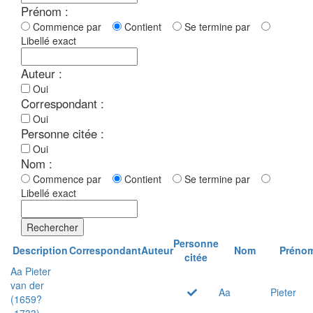
Prénom :
Commence par
Contient
Se termine par
Libellé exact
Auteur :
Oui
Correspondant :
Oui
Personne citée :
Oui
Nom :
Commence par
Contient
Se termine par
Libellé exact
Rechercher
Personne
Description
Correspondant
Auteur
Nom
Préno
citée
Aa Pieter
van der
Aa
Pieter
(1659?
-1733)