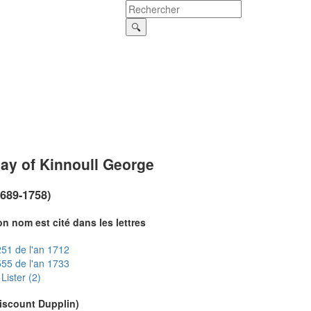
ay of Kinnoull George
1689-1758)
n nom est cité dans les lettres
51 de l'an 1712
55 de l'an 1733
Lister (2)
viscount Dupplin)