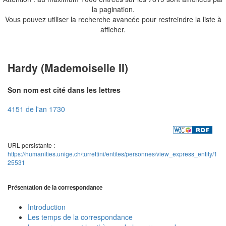
la pagination.
Vous pouvez utiliser la recherche avancée pour restreindre la liste à
afficher.
Hardy (Mademoiselle II)
Son nom est cité dans les lettres
4151 de l'an 1730
URL persistante :
https://humanities.unige.ch/turrettini/entites/personnes/view_express_entity/1
25531
Présentation de la correspondance
Introduction
Les temps de la correspondance