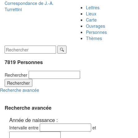
Correspondance de
J.-A.
Lettres
Turrettini
Lieux
Carte
Ouvrages
Personnes
Thèmes
7819 Personnes
Rechercher
Rechercher
Recherche avancée
Recherche avancée
Année de naissance :
Intervalle entre
et