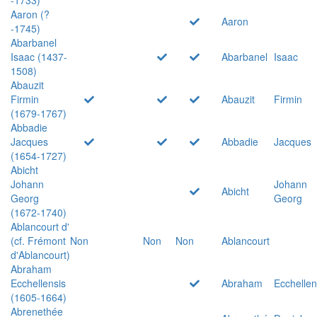
Aaron (?
Aaron
-1745)
Abarbanel
Isaac (1437-
Abarbanel
Isaac
1508)
Abauzit
Firmin
Abauzit
Firmin
(1679-1767)
Abbadie
Jacques
Abbadie
Jacques
(1654-1727)
Abicht
Johann
Johann
Abicht
Georg
Georg
(1672-1740)
Ablancourt d'
(cf. Frémont
Non
Non
Non
Ablancourt
d'Ablancourt)
Abraham
Ecchellensis
Abraham
Ecchellen
(1605-1664)
Abrenethée