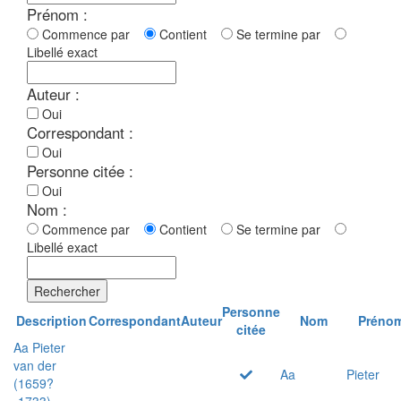
Prénom :
Commence par
Contient
Se termine par
Libellé exact
Auteur :
Oui
Correspondant :
Oui
Personne citée :
Oui
Nom :
Commence par
Contient
Se termine par
Libellé exact
Rechercher
Personne
Description
Correspondant
Auteur
Nom
Préno
citée
Aa Pieter
van der
Aa
Pieter
(1659?
-1733)