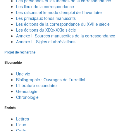
Les personnes et les thèmes de la correspondance
Les lieux de la correspondance
Les raisons et le mode d’emploi de l’inventaire
Les principaux fonds manuscrits
Les éditions de la correspondance du XVIIIe siècle
Les éditions du XIXe-XXIe siècle
Annexe I. Sources manuscrites de la correspondance
Annexe II. Sigles et abréviations
Projet de recherche
Biographie
Une vie
Bibliographie : Ouvrages de Turrettini
Littérature secondaire
Généalogie
Chronologie
Entités
Lettres
Lieux
Carte