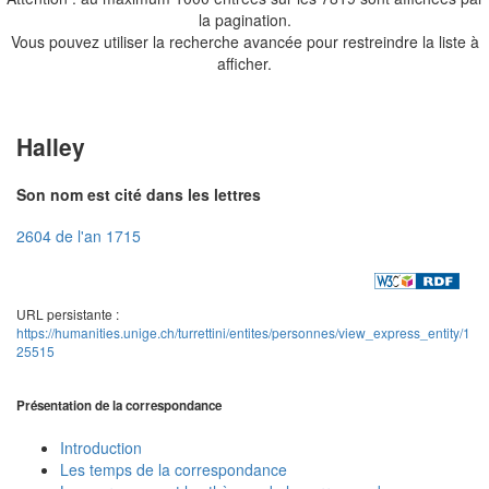
la pagination.
Vous pouvez utiliser la recherche avancée pour restreindre la liste à
afficher.
Halley
Son nom est cité dans les lettres
2604 de l'an 1715
URL persistante :
https://humanities.unige.ch/turrettini/entites/personnes/view_express_entity/1
25515
Présentation de la correspondance
Introduction
Les temps de la correspondance