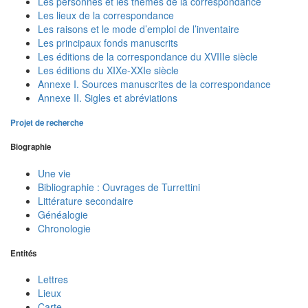
Les personnes et les thèmes de la correspondance
Les lieux de la correspondance
Les raisons et le mode d’emploi de l’inventaire
Les principaux fonds manuscrits
Les éditions de la correspondance du XVIIIe siècle
Les éditions du XIXe-XXIe siècle
Annexe I. Sources manuscrites de la correspondance
Annexe II. Sigles et abréviations
Projet de recherche
Biographie
Une vie
Bibliographie : Ouvrages de Turrettini
Littérature secondaire
Généalogie
Chronologie
Entités
Lettres
Lieux
Carte