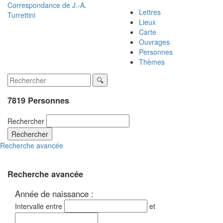
Correspondance de
J.-A.
Lettres
Turrettini
Lieux
Carte
Ouvrages
Personnes
Thèmes
7819 Personnes
Rechercher
Rechercher
Recherche avancée
Recherche avancée
Année de naissance :
Intervalle entre
et