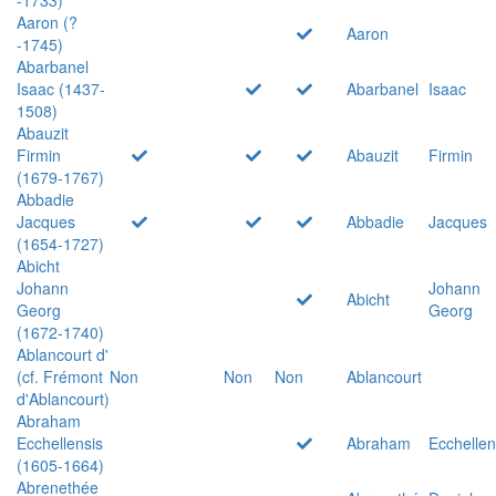
Aaron (?
Aaron
-1745)
Abarbanel
Isaac (1437-
Abarbanel
Isaac
1508)
Abauzit
Firmin
Abauzit
Firmin
(1679-1767)
Abbadie
Jacques
Abbadie
Jacques
(1654-1727)
Abicht
Johann
Johann
Abicht
Georg
Georg
(1672-1740)
Ablancourt d'
(cf. Frémont
Non
Non
Non
Ablancourt
d'Ablancourt)
Abraham
Ecchellensis
Abraham
Ecchellen
(1605-1664)
Abrenethée