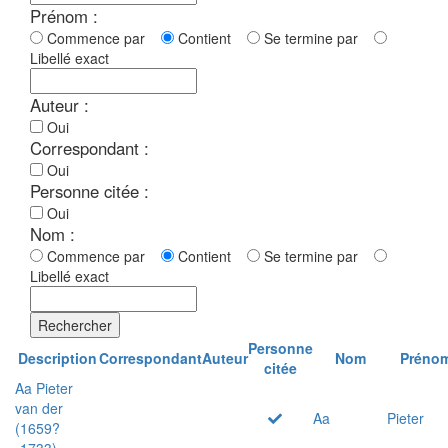
Prénom :
Commence par
Contient
Se termine par
Libellé exact
Auteur :
Oui
Correspondant :
Oui
Personne citée :
Oui
Nom :
Commence par
Contient
Se termine par
Libellé exact
Rechercher
Personne
Description
Correspondant
Auteur
Nom
Préno
citée
Aa Pieter
van der
Aa
Pieter
(1659?
-1733)