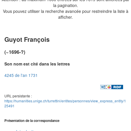
la pagination.
Vous pouvez utiliser la recherche avancée pour restreindre la liste à
afficher.
Guyot François
(~1696-?)
Son nom est cité dans les lettres
4245 de l'an 1731
URL persistante :
https://humanities.unige.ch/turrettini/entites/personnes/view_express_entity/1
25491
Présentation de la correspondance