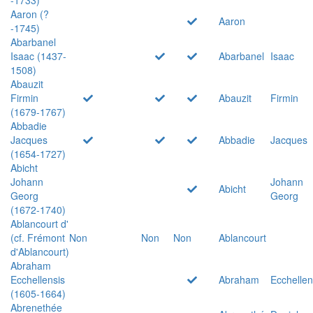
Aaron (?
Aaron
-1745)
Abarbanel
Isaac (1437-
Abarbanel
Isaac
1508)
Abauzit
Firmin
Abauzit
Firmin
(1679-1767)
Abbadie
Jacques
Abbadie
Jacques
(1654-1727)
Abicht
Johann
Johann
Abicht
Georg
Georg
(1672-1740)
Ablancourt d'
(cf. Frémont
Non
Non
Non
Ablancourt
d'Ablancourt)
Abraham
Ecchellensis
Abraham
Ecchellen
(1605-1664)
Abrenethée