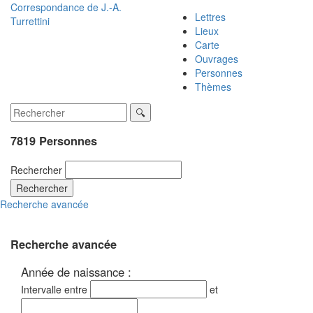
Correspondance de
J.-A.
Lettres
Turrettini
Lieux
Carte
Ouvrages
Personnes
Thèmes
7819 Personnes
Rechercher
Rechercher
Recherche avancée
Recherche avancée
Année de naissance :
Intervalle entre
et