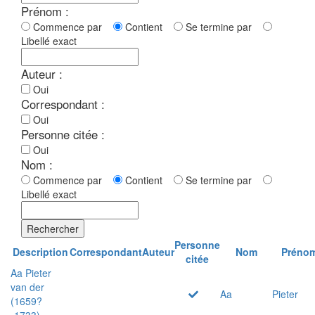
Prénom :
Commence par
Contient
Se termine par
Libellé exact
Auteur :
Oui
Correspondant :
Oui
Personne citée :
Oui
Nom :
Commence par
Contient
Se termine par
Libellé exact
Rechercher
Personne
Description
Correspondant
Auteur
Nom
Préno
citée
Aa Pieter
van der
Aa
Pieter
(1659?
-1733)