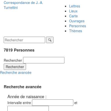
Correspondance de
J.-A.
Lettres
Turrettini
Lieux
Carte
Ouvrages
Personnes
Thèmes
7819 Personnes
Rechercher
Rechercher
Recherche avancée
Recherche avancée
Année de naissance :
Intervalle entre
et