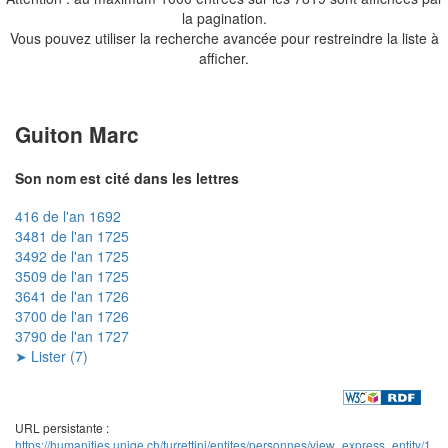
la pagination.
Vous pouvez utiliser la recherche avancée pour restreindre la liste à
afficher.
Guiton Marc
Son nom est cité dans les lettres
416 de l'an 1692
3481 de l'an 1725
3492 de l'an 1725
3509 de l'an 1725
3641 de l'an 1726
3700 de l'an 1726
3790 de l'an 1727
➤ Lister (7)
URL persistante :
https://humanities.unige.ch/turrettini/entites/personnes/view_express_entity/1