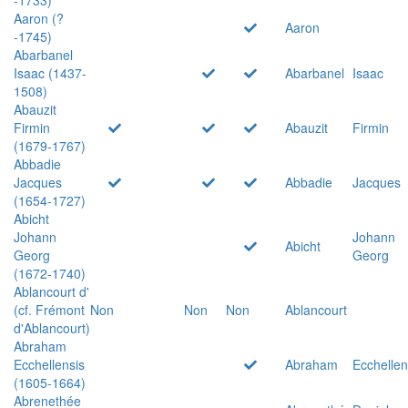
Aaron (?
Aaron
-1745)
Abarbanel
Isaac (1437-
Abarbanel
Isaac
1508)
Abauzit
Firmin
Abauzit
Firmin
(1679-1767)
Abbadie
Jacques
Abbadie
Jacques
(1654-1727)
Abicht
Johann
Johann
Abicht
Georg
Georg
(1672-1740)
Ablancourt d'
(cf. Frémont
Non
Non
Non
Ablancourt
d'Ablancourt)
Abraham
Ecchellensis
Abraham
Ecchellen
(1605-1664)
Abrenethée