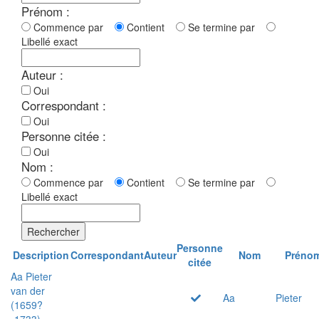
Prénom :
Commence par
Contient
Se termine par
Libellé exact
Auteur :
Oui
Correspondant :
Oui
Personne citée :
Oui
Nom :
Commence par
Contient
Se termine par
Libellé exact
Rechercher
Personne
Description
Correspondant
Auteur
Nom
Préno
citée
Aa Pieter
van der
Aa
Pieter
(1659?
-1733)