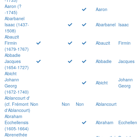
Aaron (?
Aaron
-1745)
Abarbanel
Isaac (1437-
Abarbanel
Isaac
1508)
Abauzit
Firmin
Abauzit
Firmin
(1679-1767)
Abbadie
Jacques
Abbadie
Jacques
(1654-1727)
Abicht
Johann
Johann
Abicht
Georg
Georg
(1672-1740)
Ablancourt d'
(cf. Frémont
Non
Non
Non
Ablancourt
d'Ablancourt)
Abraham
Ecchellensis
Abraham
Ecchellen
(1605-1664)
Abrenethée