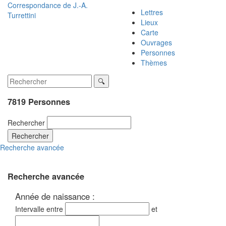
Correspondance de
J.-A.
Lettres
Turrettini
Lieux
Carte
Ouvrages
Personnes
Thèmes
7819 Personnes
Rechercher
Rechercher
Recherche avancée
Recherche avancée
Année de naissance :
Intervalle entre
et