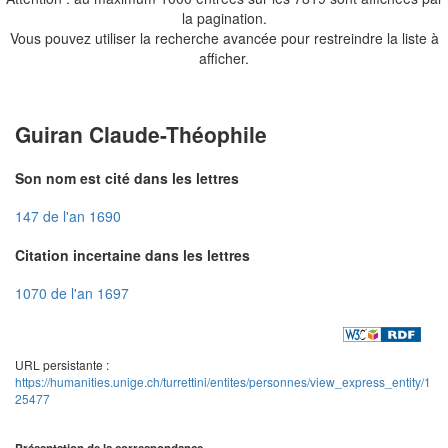
la pagination.
Vous pouvez utiliser la recherche avancée pour restreindre la liste à
afficher.
Guiran Claude-Théophile
Son nom est cité dans les lettres
147 de l'an 1690
Citation incertaine dans les lettres
1070 de l'an 1697
URL persistante :
https://humanities.unige.ch/turrettini/entites/personnes/view_express_entity/1
25477