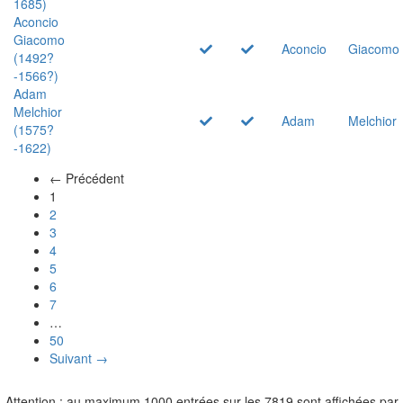
1685)
Aconcio
Giacomo
Aconcio
Giacomo
(1492?
-1566?)
Adam
Melchior
Adam
Melchior
(1575?
-1622)
← Précédent
(actuel)
1
2
3
4
5
6
7
…
50
Suivant →
Attention : au maximum 1000 entrées sur les 7819 sont affichées par