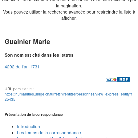
la pagination.
Vous pouvez utiliser la recherche avancée pour restreindre la liste à
afficher.
Guainier Marie
Son nom est cité dans les lettres
4292 de l'an 1731
URL persistante :
https://humanities.unige.ch/turrettini/entites/personnes/view_express_entity/1
25435
Présentation de la correspondance
Introduction
Les temps de la correspondance