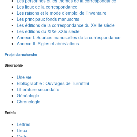
Les personnes et les thèmes de la correspondance
Les lieux de la correspondance
Les raisons et le mode d’emploi de l’inventaire
Les principaux fonds manuscrits
Les éditions de la correspondance du XVIIIe siècle
Les éditions du XIXe-XXIe siècle
Annexe I. Sources manuscrites de la correspondance
Annexe II. Sigles et abréviations
Projet de recherche
Biographie
Une vie
Bibliographie : Ouvrages de Turrettini
Littérature secondaire
Généalogie
Chronologie
Entités
Lettres
Lieux
Carte