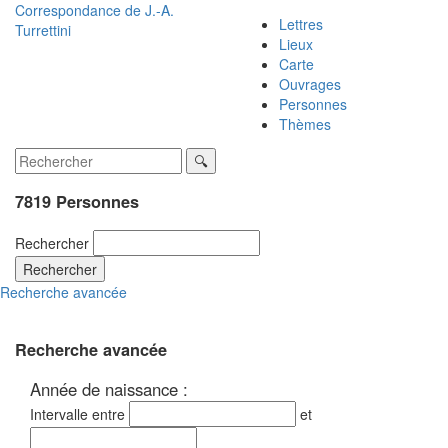
Correspondance de
J.-A.
Lettres
Turrettini
Lieux
Carte
Ouvrages
Personnes
Thèmes
7819 Personnes
Rechercher
Rechercher
Recherche avancée
Recherche avancée
Année de naissance :
Intervalle entre
et