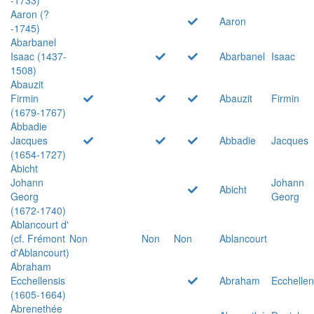
Aaron (?
Aaron
-1745)
Abarbanel
Isaac (1437-
Abarbanel
Isaac
1508)
Abauzit
Firmin
Abauzit
Firmin
(1679-1767)
Abbadie
Jacques
Abbadie
Jacques
(1654-1727)
Abicht
Johann
Johann
Abicht
Georg
Georg
(1672-1740)
Ablancourt d'
(cf. Frémont
Non
Non
Non
Ablancourt
d'Ablancourt)
Abraham
Ecchellensis
Abraham
Ecchellen
(1605-1664)
Abrenethée