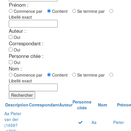
Prénom :
Commence par
Contient
Se termine par
Libellé exact
Auteur :
Oui
Correspondant :
Oui
Personne citée :
Oui
Nom :
Commence par
Contient
Se termine par
Libellé exact
Rechercher
Personne
Description
Correspondant
Auteur
Nom
Préno
citée
Aa Pieter
van der
Aa
Pieter
(1659?
-1733)