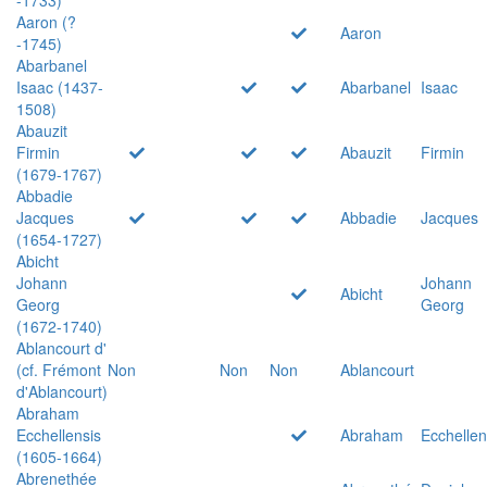
Aaron (?
Aaron
-1745)
Abarbanel
Isaac (1437-
Abarbanel
Isaac
1508)
Abauzit
Firmin
Abauzit
Firmin
(1679-1767)
Abbadie
Jacques
Abbadie
Jacques
(1654-1727)
Abicht
Johann
Johann
Abicht
Georg
Georg
(1672-1740)
Ablancourt d'
(cf. Frémont
Non
Non
Non
Ablancourt
d'Ablancourt)
Abraham
Ecchellensis
Abraham
Ecchellen
(1605-1664)
Abrenethée