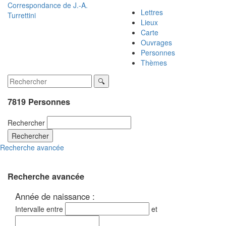
Correspondance de
J.-A.
Lettres
Turrettini
Lieux
Carte
Ouvrages
Personnes
Thèmes
7819 Personnes
Rechercher
Rechercher
Recherche avancée
Recherche avancée
Année de naissance :
Intervalle entre
et