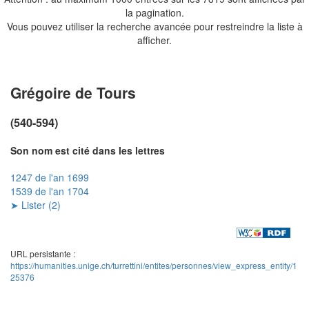
la pagination.
Vous pouvez utiliser la recherche avancée pour restreindre la liste à
afficher.
Grégoire de Tours
(540-594)
Son nom est cité dans les lettres
1247 de l'an 1699
1539 de l'an 1704
➤ Lister (2)
URL persistante :
https://humanities.unige.ch/turrettini/entites/personnes/view_express_entity/1
25376