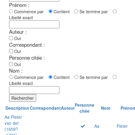
Prénom :
Commence par
Contient
Se termine par
Libellé exact
Auteur :
Oui
Correspondant :
Oui
Personne citée :
Oui
Nom :
Commence par
Contient
Se termine par
Libellé exact
Rechercher
Personne
Description
Correspondant
Auteur
Nom
Préno
citée
Aa Pieter
van der
Aa
Pieter
(1659?
-1733)