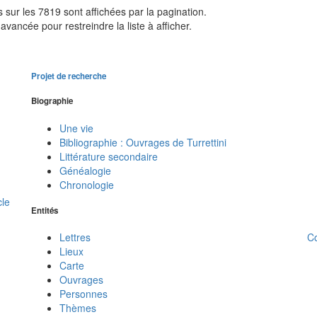
sur les 7819 sont affichées par la pagination.
avancée pour restreindre la liste à afficher.
Projet de recherche
Biographie
Une vie
Bibliographie : Ouvrages de Turrettini
Littérature secondaire
Généalogie
Chronologie
cle
Entités
C
Lettres
Lieux
Carte
Ouvrages
Personnes
Thèmes