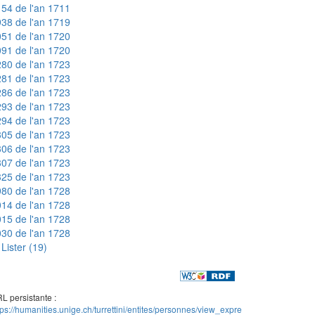
54 de l'an 1711
38 de l'an 1719
51 de l'an 1720
91 de l'an 1720
80 de l'an 1723
81 de l'an 1723
86 de l'an 1723
93 de l'an 1723
94 de l'an 1723
05 de l'an 1723
06 de l'an 1723
07 de l'an 1723
25 de l'an 1723
80 de l'an 1728
14 de l'an 1728
15 de l'an 1728
30 de l'an 1728
Lister (19)
L persistante :
tps://humanities.unige.ch/turrettini/entites/personnes/view_expre