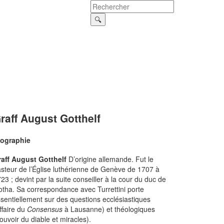
raff August Gotthelf
iographie
aff August Gotthelf
D’origine allemande. Fut le
steur de l’Église luthérienne de Genève de 1707 à
23 ; devint par la suite conseiller à la cour du duc de
tha. Sa correspondance avec Turrettini porte
sentiellement sur des questions ecclésiastiques
ffaire du
Consensus
à Lausanne) et théologiques
ouvoir du diable et miracles).