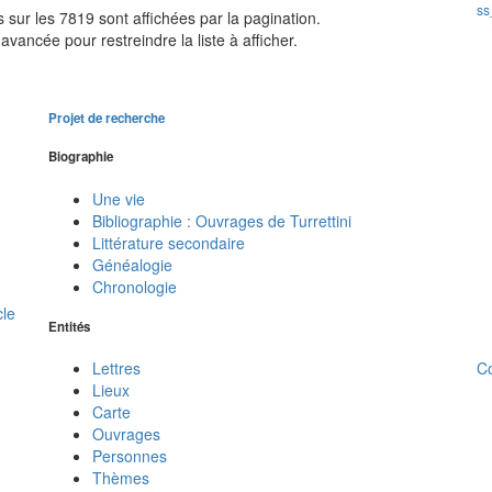
ss
sur les 7819 sont affichées par la pagination.
avancée pour restreindre la liste à afficher.
Projet de recherche
Biographie
Une vie
Bibliographie : Ouvrages de Turrettini
Littérature secondaire
Généalogie
Chronologie
cle
Entités
C
Lettres
Lieux
Carte
Ouvrages
Personnes
Thèmes