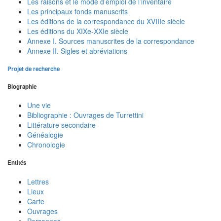
Les raisons et le mode d’emploi de l’inventaire
Les principaux fonds manuscrits
Les éditions de la correspondance du XVIIIe siècle
Les éditions du XIXe-XXIe siècle
Annexe I. Sources manuscrites de la correspondance
Annexe II. Sigles et abréviations
Projet de recherche
Biographie
Une vie
Bibliographie : Ouvrages de Turrettini
Littérature secondaire
Généalogie
Chronologie
Entités
Lettres
Lieux
Carte
Ouvrages
Personnes