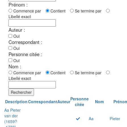
Prénom :
Commence par
Contient
Se termine par
Libellé exact
Auteur :
Oui
Correspondant :
Oui
Personne citée :
Oui
Nom :
Commence par
Contient
Se termine par
Libellé exact
Rechercher
Personne
Description
Correspondant
Auteur
Nom
Préno
citée
Aa Pieter
van der
Aa
Pieter
(1659?
-1733)