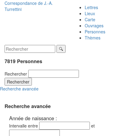
Correspondance de
J.-A.
Lettres
Turrettini
Lieux
Carte
Ouvrages
Personnes
Thèmes
7819 Personnes
Rechercher
Rechercher
Recherche avancée
Recherche avancée
Année de naissance :
Intervalle entre
et