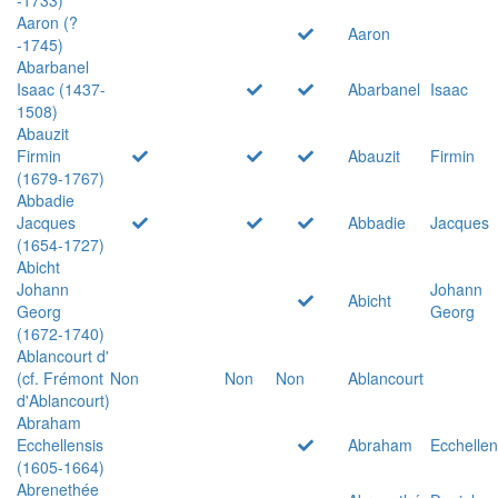
Aaron (?
Aaron
-1745)
Abarbanel
Isaac (1437-
Abarbanel
Isaac
1508)
Abauzit
Firmin
Abauzit
Firmin
(1679-1767)
Abbadie
Jacques
Abbadie
Jacques
(1654-1727)
Abicht
Johann
Johann
Abicht
Georg
Georg
(1672-1740)
Ablancourt d'
(cf. Frémont
Non
Non
Non
Ablancourt
d'Ablancourt)
Abraham
Ecchellensis
Abraham
Ecchellen
(1605-1664)
Abrenethée