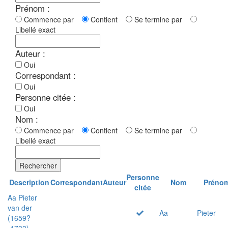
Prénom :
Commence par
Contient
Se termine par
Libellé exact
Auteur :
Oui
Correspondant :
Oui
Personne citée :
Oui
Nom :
Commence par
Contient
Se termine par
Libellé exact
Rechercher
Personne
Description
Correspondant
Auteur
Nom
Préno
citée
Aa Pieter
van der
Aa
Pieter
(1659?
-1733)