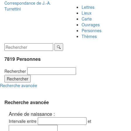
Correspondance de
J.-A.
Lettres
Turrettini
Lieux
Carte
Ouvrages
Personnes
Thèmes
7819 Personnes
Rechercher
Rechercher
Recherche avancée
Recherche avancée
Année de naissance :
Intervalle entre
et