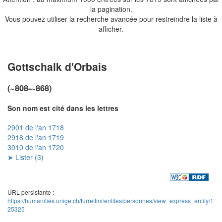
la pagination.
Vous pouvez utiliser la recherche avancée pour restreindre la liste à
afficher.
Gottschalk d'Orbais
(~808-~868)
Son nom est cité dans les lettres
2901 de l'an 1718
2918 de l'an 1719
3010 de l'an 1720
➤ Lister (3)
URL persistante :
https://humanities.unige.ch/turrettini/entites/personnes/view_express_entity/1
25325