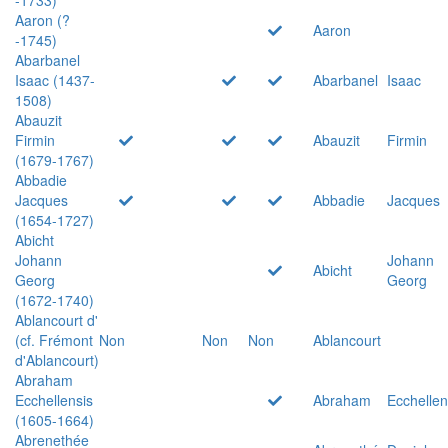
Aaron (?
Aaron
-1745)
Abarbanel
Isaac (1437-
Abarbanel
Isaac
1508)
Abauzit
Firmin
Abauzit
Firmin
(1679-1767)
Abbadie
Jacques
Abbadie
Jacques
(1654-1727)
Abicht
Johann
Johann
Abicht
Georg
Georg
(1672-1740)
Ablancourt d'
(cf. Frémont
Non
Non
Non
Ablancourt
d'Ablancourt)
Abraham
Ecchellensis
Abraham
Ecchellen
(1605-1664)
Abrenethée