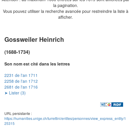
la pagination.
Vous pouvez utiliser la recherche avancée pour restreindre la liste à
afficher.
Gossweiler Heinrich
(1688-1734)
Son nom est cité dans les lettres
2231 de l'an 1711
2258 de l'an 1712
2681 de l'an 1716
➤ Lister (3)
URL persistante :
https://humanities.unige.ch/turrettini/entites/personnes/view_express_entity/1
25315