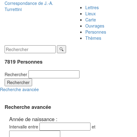
Correspondance de
J.-A.
Lettres
Turrettini
Lieux
Carte
Ouvrages
Personnes
Thèmes
7819 Personnes
Rechercher
Rechercher
Recherche avancée
Recherche avancée
Année de naissance :
Intervalle entre
et