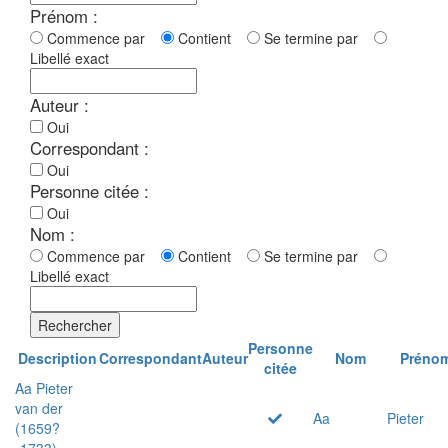
Prénom :
Commence par
Contient
Se termine par
Libellé exact
Auteur :
Oui
Correspondant :
Oui
Personne citée :
Oui
Nom :
Commence par
Contient
Se termine par
Libellé exact
Rechercher
Personne
Description
Correspondant
Auteur
Nom
Préno
citée
Aa Pieter
van der
Aa
Pieter
(1659?
-1733)