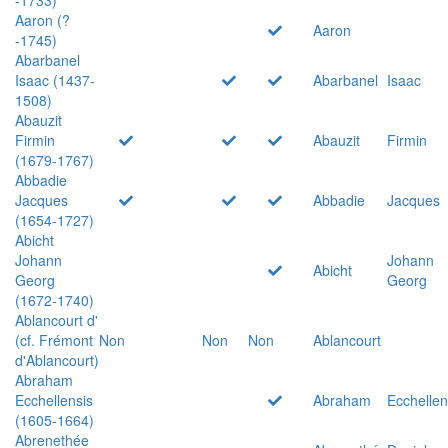
Aaron (?
Aaron
-1745)
Abarbanel
Isaac (1437-
Abarbanel
Isaac
1508)
Abauzit
Firmin
Abauzit
Firmin
(1679-1767)
Abbadie
Jacques
Abbadie
Jacques
(1654-1727)
Abicht
Johann
Johann
Abicht
Georg
Georg
(1672-1740)
Ablancourt d'
(cf. Frémont
Non
Non
Non
Ablancourt
d'Ablancourt)
Abraham
Ecchellensis
Abraham
Ecchellen
(1605-1664)
Abrenethée