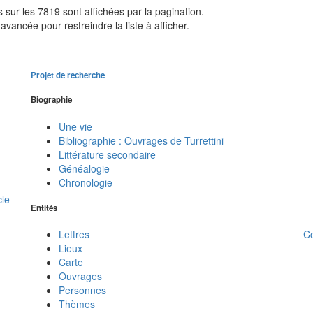
sur les 7819 sont affichées par la pagination.
avancée pour restreindre la liste à afficher.
Projet de recherche
Biographie
Une vie
Bibliographie : Ouvrages de Turrettini
Littérature secondaire
Généalogie
Chronologie
cle
Entités
C
Lettres
Lieux
Carte
Ouvrages
Personnes
Thèmes