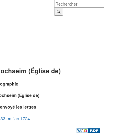
ochseim (Église de)
iographie
ochseim (Église de)
envoyé les lettres
33 en l'an 1724