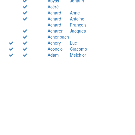
Abyss
Johann
Acéré
Achard
Anne
Achard
Antoine
Achard
François
Acharen
Jacques
Achenbach
Achery
Luc
Aconcio
Giacomo
Adam
Melchior