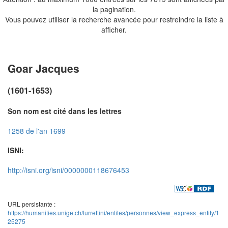
la pagination.
Vous pouvez utiliser la recherche avancée pour restreindre la liste à
afficher.
Goar Jacques
(1601-1653)
Son nom est cité dans les lettres
1258 de l'an 1699
ISNI:
http://isni.org/isni/0000000118676453
URL persistante :
https://humanities.unige.ch/turrettini/entites/personnes/view_express_entity/1
25275