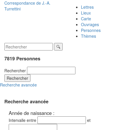
Correspondance de
J.-A.
Lettres
Turrettini
Lieux
Carte
Ouvrages
Personnes
Thèmes
7819 Personnes
Rechercher
Rechercher
Recherche avancée
Recherche avancée
Année de naissance :
Intervalle entre
et