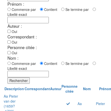
Prénom :
Commence par
Contient
Se termine par
Libellé exact
Auteur :
Oui
Correspondant :
Oui
Personne citée :
Oui
Nom :
Commence par
Contient
Se termine par
Libellé exact
Rechercher
Personne
Description
Correspondant
Auteur
Nom
Préno
citée
Aa Pieter
van der
Aa
Pieter
(1659?
-1733)