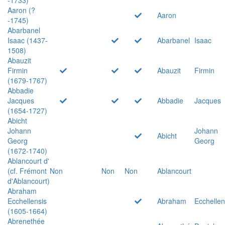
Aaron (?
Aaron
-1745)
Abarbanel
Isaac (1437-
Abarbanel
Isaac
1508)
Abauzit
Firmin
Abauzit
Firmin
(1679-1767)
Abbadie
Jacques
Abbadie
Jacques
(1654-1727)
Abicht
Johann
Johann
Abicht
Georg
Georg
(1672-1740)
Ablancourt d'
(cf. Frémont
Non
Non
Non
Ablancourt
d'Ablancourt)
Abraham
Ecchellensis
Abraham
Ecchellen
(1605-1664)
Abrenethée