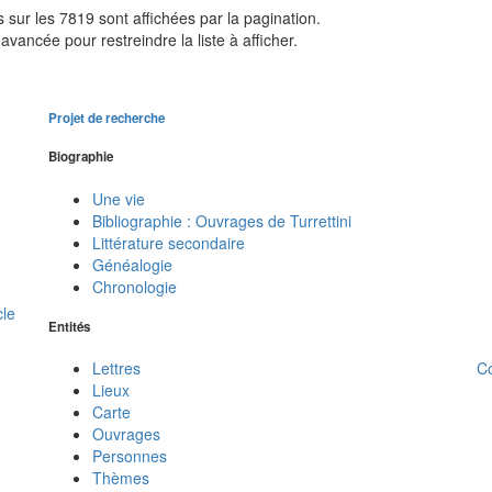
sur les 7819 sont affichées par la pagination.
avancée pour restreindre la liste à afficher.
Projet de recherche
Biographie
Une vie
Bibliographie : Ouvrages de Turrettini
Littérature secondaire
Généalogie
Chronologie
cle
Entités
C
Lettres
Lieux
Carte
Ouvrages
Personnes
Thèmes