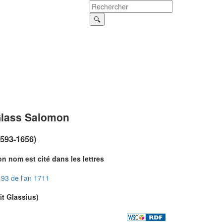
lass Salomon
1593-1656)
n nom est cité dans les lettres
93 de l'an 1711
it Glassius)