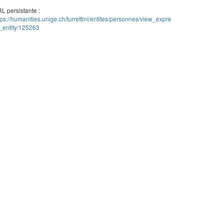
L persistante :
tps://humanities.unige.ch/turrettini/entites/personnes/view_expre
_entity/125263