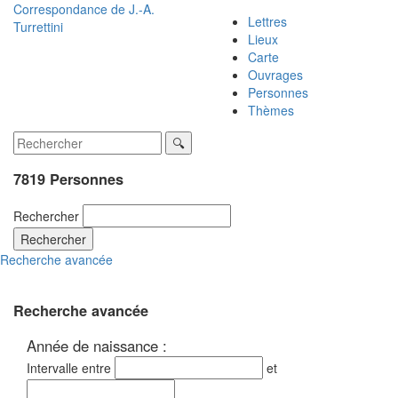
Correspondance de
J.-A.
Lettres
Turrettini
Lieux
Carte
Ouvrages
Personnes
Thèmes
7819 Personnes
Rechercher
Rechercher
Recherche avancée
Recherche avancée
Année de naissance :
Intervalle entre
et