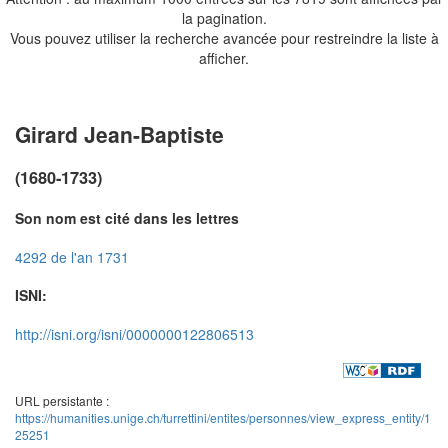
la pagination.
Vous pouvez utiliser la recherche avancée pour restreindre la liste à
afficher.
Girard Jean-Baptiste
(1680-1733)
Son nom est cité dans les lettres
4292 de l'an 1731
ISNI:
http://isni.org/isni/0000000122806513
URL persistante :
https://humanities.unige.ch/turrettini/entites/personnes/view_express_entity/1
25251