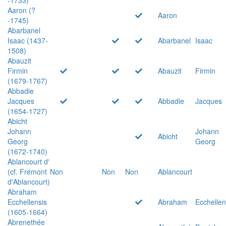
Aaron (?
Aaron
-1745)
Abarbanel
Isaac (1437-
Abarbanel
Isaac
1508)
Abauzit
Firmin
Abauzit
Firmin
(1679-1767)
Abbadie
Jacques
Abbadie
Jacques
(1654-1727)
Abicht
Johann
Johann
Abicht
Georg
Georg
(1672-1740)
Ablancourt d'
(cf. Frémont
Non
Non
Non
Ablancourt
d'Ablancourt)
Abraham
Ecchellensis
Abraham
Ecchellen
(1605-1664)
Abrenethée