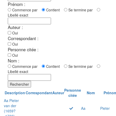
Prénom :
Commence par
Contient
Se termine par
Libellé exact
Auteur :
Oui
Correspondant :
Oui
Personne citée :
Oui
Nom :
Commence par
Contient
Se termine par
Libellé exact
Rechercher
Personne
Description
Correspondant
Auteur
Nom
Préno
citée
Aa Pieter
van der
Aa
Pieter
(1659?
-1733)