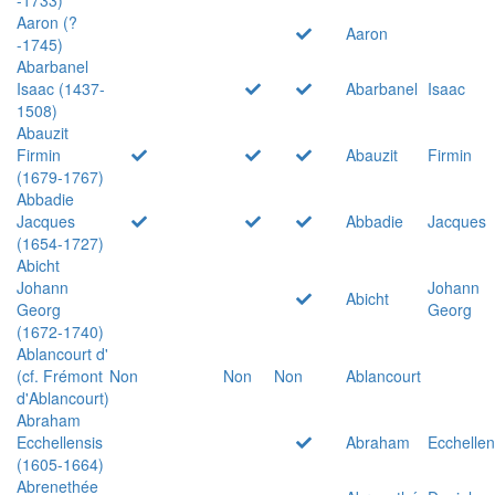
Aaron (?
Aaron
-1745)
Abarbanel
Isaac (1437-
Abarbanel
Isaac
1508)
Abauzit
Firmin
Abauzit
Firmin
(1679-1767)
Abbadie
Jacques
Abbadie
Jacques
(1654-1727)
Abicht
Johann
Johann
Abicht
Georg
Georg
(1672-1740)
Ablancourt d'
(cf. Frémont
Non
Non
Non
Ablancourt
d'Ablancourt)
Abraham
Ecchellensis
Abraham
Ecchellen
(1605-1664)
Abrenethée