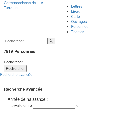
Correspondance de
J.-A.
Lettres
Turrettini
Lieux
Carte
Ouvrages
Personnes
Thèmes
7819 Personnes
Rechercher
Rechercher
Recherche avancée
Recherche avancée
Année de naissance :
Intervalle entre
et