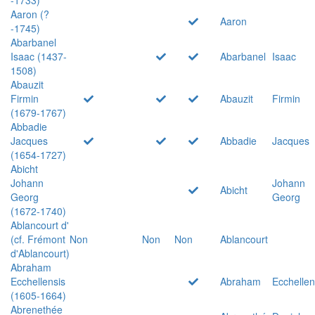
Aaron (?
Aaron
-1745)
Abarbanel
Isaac (1437-
Abarbanel
Isaac
1508)
Abauzit
Firmin
Abauzit
Firmin
(1679-1767)
Abbadie
Jacques
Abbadie
Jacques
(1654-1727)
Abicht
Johann
Johann
Abicht
Georg
Georg
(1672-1740)
Ablancourt d'
(cf. Frémont
Non
Non
Non
Ablancourt
d'Ablancourt)
Abraham
Ecchellensis
Abraham
Ecchellen
(1605-1664)
Abrenethée