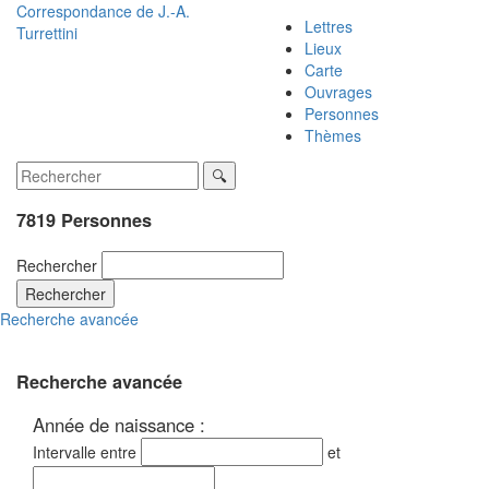
Correspondance de
J.-A.
Lettres
Turrettini
Lieux
Carte
Ouvrages
Personnes
Thèmes
7819 Personnes
Rechercher
Rechercher
Recherche avancée
Recherche avancée
Année de naissance :
Intervalle entre
et