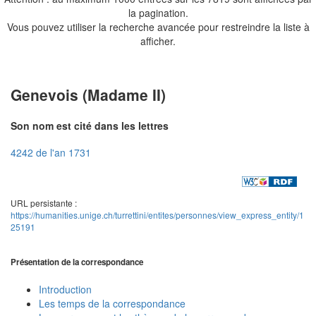
la pagination.
Vous pouvez utiliser la recherche avancée pour restreindre la liste à
afficher.
Genevois (Madame II)
Son nom est cité dans les lettres
4242 de l'an 1731
URL persistante :
https://humanities.unige.ch/turrettini/entites/personnes/view_express_entity/1
25191
Présentation de la correspondance
Introduction
Les temps de la correspondance