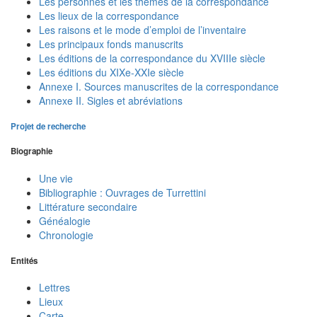
Les personnes et les thèmes de la correspondance
Les lieux de la correspondance
Les raisons et le mode d’emploi de l’inventaire
Les principaux fonds manuscrits
Les éditions de la correspondance du XVIIIe siècle
Les éditions du XIXe-XXIe siècle
Annexe I. Sources manuscrites de la correspondance
Annexe II. Sigles et abréviations
Projet de recherche
Biographie
Une vie
Bibliographie : Ouvrages de Turrettini
Littérature secondaire
Généalogie
Chronologie
Entités
Lettres
Lieux
Carte