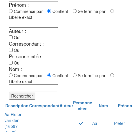
Prénom :
Commence par
Contient
Se termine par
Libellé exact
Auteur :
Oui
Correspondant :
Oui
Personne citée :
Oui
Nom :
Commence par
Contient
Se termine par
Libellé exact
Rechercher
Personne
Description
Correspondant
Auteur
Nom
Préno
citée
Aa Pieter
van der
Aa
Pieter
(1659?
-1733)