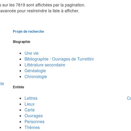
sur les 7819 sont affichées par la pagination.
avancée pour restreindre la liste à afficher.
Projet de recherche
Biographie
Une vie
Bibliographie : Ouvrages de Turrettini
Littérature secondaire
Généalogie
Chronologie
cle
Entités
C
Lettres
Lieux
Carte
Ouvrages
Personnes
Thèmes