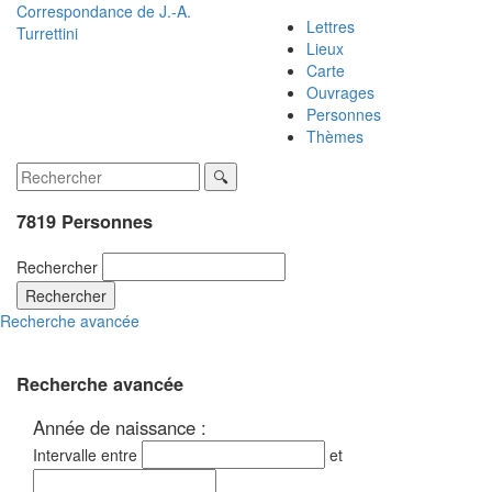
Correspondance de
J.-A.
Lettres
Turrettini
Lieux
Carte
Ouvrages
Personnes
Thèmes
7819 Personnes
Rechercher
Rechercher
Recherche avancée
Recherche avancée
Année de naissance :
Intervalle entre
et