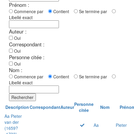
Prénom :
Commence par
Contient
Se termine par
Libellé exact
Auteur :
Oui
Correspondant :
Oui
Personne citée :
Oui
Nom :
Commence par
Contient
Se termine par
Libellé exact
Rechercher
Personne
Description
Correspondant
Auteur
Nom
Préno
citée
Aa Pieter
van der
Aa
Pieter
(1659?
-1733)