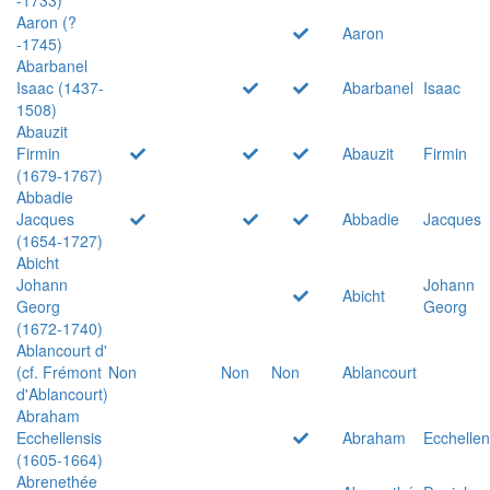
Aaron (?
Aaron
-1745)
Abarbanel
Isaac (1437-
Abarbanel
Isaac
1508)
Abauzit
Firmin
Abauzit
Firmin
(1679-1767)
Abbadie
Jacques
Abbadie
Jacques
(1654-1727)
Abicht
Johann
Johann
Abicht
Georg
Georg
(1672-1740)
Ablancourt d'
(cf. Frémont
Non
Non
Non
Ablancourt
d'Ablancourt)
Abraham
Ecchellensis
Abraham
Ecchellen
(1605-1664)
Abrenethée