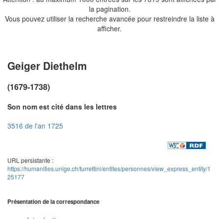
la pagination.
Vous pouvez utiliser la recherche avancée pour restreindre la liste à
afficher.
Geiger Diethelm
(1679-1738)
Son nom est cité dans les lettres
3516 de l'an 1725
URL persistante :
https://humanities.unige.ch/turrettini/entites/personnes/view_express_entity/1
25177
Présentation de la correspondance