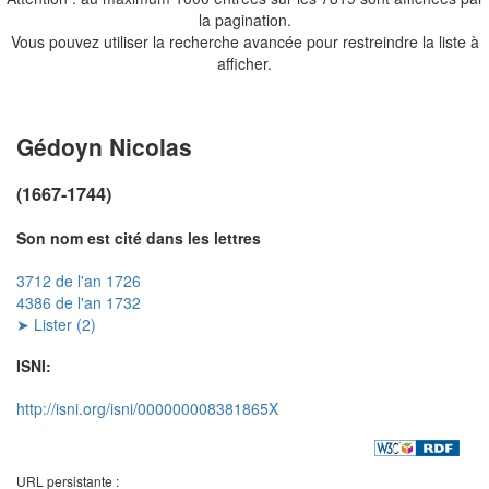
la pagination.
Vous pouvez utiliser la recherche avancée pour restreindre la liste à
afficher.
Gédoyn Nicolas
(1667-1744)
Son nom est cité dans les lettres
3712 de l'an 1726
4386 de l'an 1732
➤ Lister (2)
ISNI:
http://isni.org/isni/000000008381865X
URL persistante :