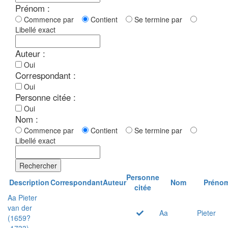
Prénom :
Commence par
Contient
Se termine par
Libellé exact
Auteur :
Oui
Correspondant :
Oui
Personne citée :
Oui
Nom :
Commence par
Contient
Se termine par
Libellé exact
Rechercher
Personne
Description
Correspondant
Auteur
Nom
Préno
citée
Aa Pieter
van der
Aa
Pieter
(1659?
-1733)