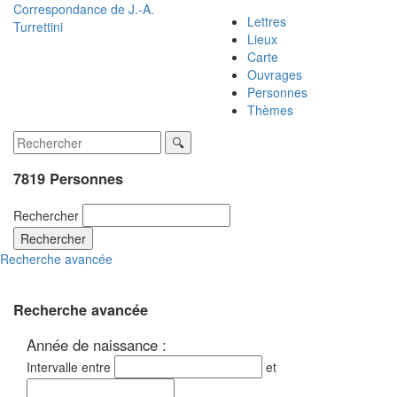
Correspondance de
J.-A.
Lettres
Turrettini
Lieux
Carte
Ouvrages
Personnes
Thèmes
7819 Personnes
Rechercher
Rechercher
Recherche avancée
Recherche avancée
Année de naissance :
Intervalle entre
et