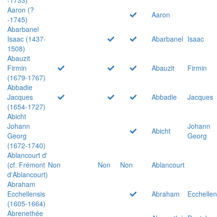
Aaron (?
Aaron
-1745)
Abarbanel
Isaac (1437-
Abarbanel
Isaac
1508)
Abauzit
Firmin
Abauzit
Firmin
(1679-1767)
Abbadie
Jacques
Abbadie
Jacques
(1654-1727)
Abicht
Johann
Johann
Abicht
Georg
Georg
(1672-1740)
Ablancourt d'
(cf. Frémont
Non
Non
Non
Ablancourt
d'Ablancourt)
Abraham
Ecchellensis
Abraham
Ecchellen
(1605-1664)
Abrenethée