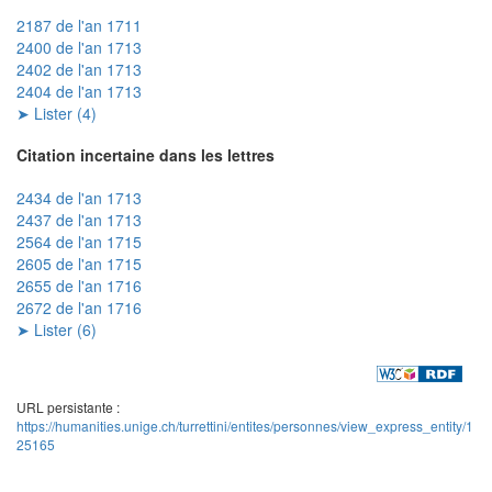
2187 de l'an 1711
2400 de l'an 1713
2402 de l'an 1713
2404 de l'an 1713
➤ Lister (4)
Citation incertaine dans les lettres
2434 de l'an 1713
2437 de l'an 1713
2564 de l'an 1715
2605 de l'an 1715
2655 de l'an 1716
2672 de l'an 1716
➤ Lister (6)
URL persistante :
https://humanities.unige.ch/turrettini/entites/personnes/view_express_entity/1
25165