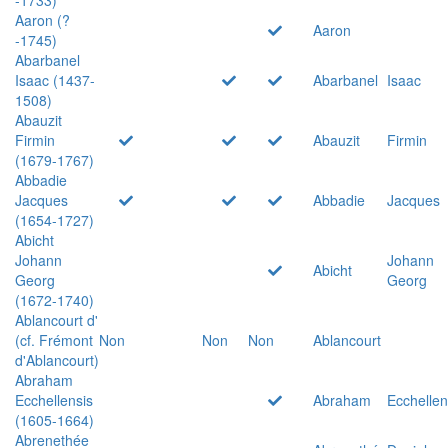
Aaron (?
Aaron
-1745)
Abarbanel
Isaac (1437-
Abarbanel
Isaac
1508)
Abauzit
Firmin
Abauzit
Firmin
(1679-1767)
Abbadie
Jacques
Abbadie
Jacques
(1654-1727)
Abicht
Johann
Johann
Abicht
Georg
Georg
(1672-1740)
Ablancourt d'
(cf. Frémont
Non
Non
Non
Ablancourt
d'Ablancourt)
Abraham
Ecchellensis
Abraham
Ecchellen
(1605-1664)
Abrenethée