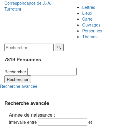
Correspondance de
J.-A.
Lettres
Turrettini
Lieux
Carte
Ouvrages
Personnes
Thèmes
7819 Personnes
Rechercher
Rechercher
Recherche avancée
Recherche avancée
Année de naissance :
Intervalle entre
et