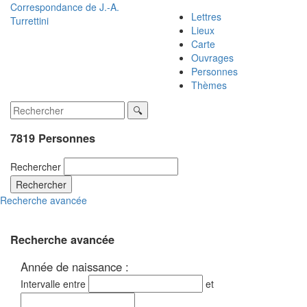
Correspondance de
J.-A.
Lettres
Turrettini
Lieux
Carte
Ouvrages
Personnes
Thèmes
7819 Personnes
Rechercher
Rechercher
Recherche avancée
Recherche avancée
Année de naissance :
Intervalle entre
et