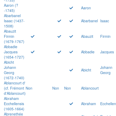
Aaron (?
Aaron
-1745)
Abarbanel
Isaac (1437-
Abarbanel
Isaac
1508)
Abauzit
Firmin
Abauzit
Firmin
(1679-1767)
Abbadie
Jacques
Abbadie
Jacques
(1654-1727)
Abicht
Johann
Johann
Abicht
Georg
Georg
(1672-1740)
Ablancourt d'
(cf. Frémont
Non
Non
Non
Ablancourt
d'Ablancourt)
Abraham
Ecchellensis
Abraham
Ecchellen
(1605-1664)
Abrenethée