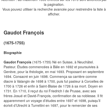
la pagination.
Vous pouvez utiliser la recherche avancée pour restreindre la liste à
afficher.
Gaudot François
(1675-1755)
Biographie
Gaudot François
(1675-1755) Né en Suisse, à Neuchâtel.
Pasteur. Études commencées à Bâle en 1692 et poursuivies à
Genève, pour la théologie, en mai 1693. Proposant en septembre
1694. Consacré en juin 1698. Commença sa carrière comme
diacre à Valangin de 1698 à 1700, puis fut pasteur à Corcelles de
1700 à 1726 et enfin à Saint-Blaise de 1726 à sa mort. Doyen en
1731. En 1710, il reçut du roi Friedrich I de Prusse, avec ses
frères Josué et David-François, confirmation de sa noblesse. Il fit
apparemment un voyage d’études entre 1697 et 1698, puisqu’il
écrivit d’Utrecht à Turrettini en 1697, pour le remercier de ses