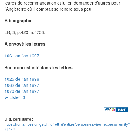
lettres de recommandation et lui en demander d’autres pour
l’Angleterre où il comptait se rendre sous peu.
Bibliographie
LR, 3, p.420, n.4753.
A envoyé les lettres
1061 en l'an 1697
Son nom est cité dans les lettres
1025 de l'an 1696
1062 de l'an 1697
1070 de l'an 1697
➤ Lister (3)
URL persistante :
https://humanities.unige.ch/turrettini/entites/personnes/view_express_entity/1
25147