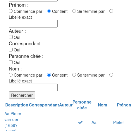
Prénom :
Commence par
Contient
Se termine par
Libellé exact
Auteur :
Oui
Correspondant :
Oui
Personne citée :
Oui
Nom :
Commence par
Contient
Se termine par
Libellé exact
Rechercher
Personne
Description
Correspondant
Auteur
Nom
Préno
citée
Aa Pieter
van der
Aa
Pieter
(1659?
-1733)