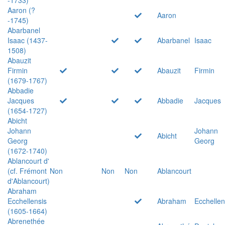
Aaron (?
Aaron
-1745)
Abarbanel
Isaac (1437-
Abarbanel
Isaac
1508)
Abauzit
Firmin
Abauzit
Firmin
(1679-1767)
Abbadie
Jacques
Abbadie
Jacques
(1654-1727)
Abicht
Johann
Johann
Abicht
Georg
Georg
(1672-1740)
Ablancourt d'
(cf. Frémont
Non
Non
Non
Ablancourt
d'Ablancourt)
Abraham
Ecchellensis
Abraham
Ecchellen
(1605-1664)
Abrenethée