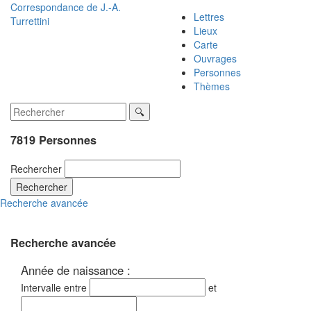
Correspondance de
J.-A.
Lettres
Turrettini
Lieux
Carte
Ouvrages
Personnes
Thèmes
7819 Personnes
Rechercher
Rechercher
Recherche avancée
Recherche avancée
Année de naissance :
Intervalle entre
et