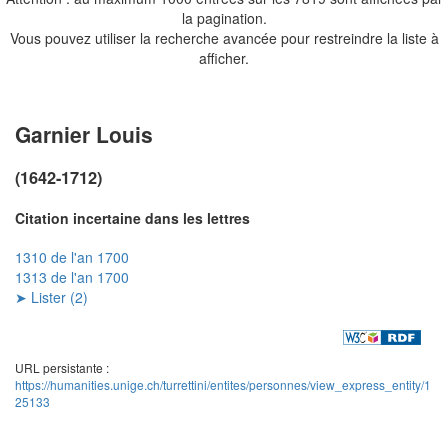
la pagination.
Vous pouvez utiliser la recherche avancée pour restreindre la liste à
afficher.
Garnier Louis
(1642-1712)
Citation incertaine dans les lettres
1310 de l'an 1700
1313 de l'an 1700
➤ Lister (2)
URL persistante :
https://humanities.unige.ch/turrettini/entites/personnes/view_express_entity/1
25133