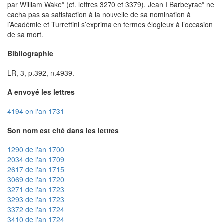
par William Wake* (cf. lettres 3270 et 3379). Jean I Barbeyrac* ne
cacha pas sa satisfaction à la nouvelle de sa nomination à
l’Académie et Turrettini s’exprima en termes élogieux à l’occasion
de sa mort.
Bibliographie
LR, 3, p.392, n.4939.
A envoyé les lettres
4194 en l'an 1731
Son nom est cité dans les lettres
1290 de l'an 1700
2034 de l'an 1709
2617 de l'an 1715
3069 de l'an 1720
3271 de l'an 1723
3293 de l'an 1723
3372 de l'an 1724
3410 de l'an 1724