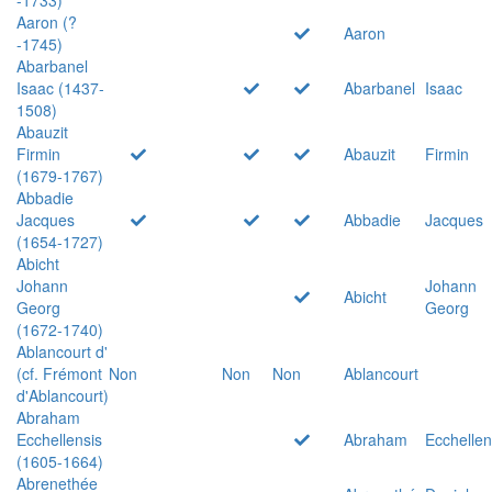
Aaron (?
Aaron
-1745)
Abarbanel
Isaac (1437-
Abarbanel
Isaac
1508)
Abauzit
Firmin
Abauzit
Firmin
(1679-1767)
Abbadie
Jacques
Abbadie
Jacques
(1654-1727)
Abicht
Johann
Johann
Abicht
Georg
Georg
(1672-1740)
Ablancourt d'
(cf. Frémont
Non
Non
Non
Ablancourt
d'Ablancourt)
Abraham
Ecchellensis
Abraham
Ecchellen
(1605-1664)
Abrenethée