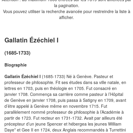
la pagination.
Vous pouvez utiliser la recherche avancée pour restreindre la liste à
afficher.
Gallatin Ézéchiel I
(1685-1733)
Biographie
Gallatin Ézéchiel I
(1685-1733) Né à Genève. Pasteur et
professeur de philosophie. Fit ses études dans sa ville natale, en
lettres en 1703, puis en théologie en 1705. Fut consacré en
janvier 1708. Commença sa carrière comme pasteur à l’Hôpital
de Genève en janvier 1708, puis passa à Satigny en 1709, avant
d’être appelé à Genève même en novembre 1715. Fut
parallèlement nommé professeur de philosophie à l’Académie à
partir de 1723. Fut recteur en 1731-1732. Avait par ailleurs été
précepteur d’un jeune Spencer et hébergea les jeunes William
Daye* et Gee II en 1724, deux Anglais recommandés à Turrettini