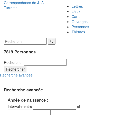
Correspondance de
J.-A.
Lettres
Turrettini
Lieux
Carte
Ouvrages
Personnes
Thèmes
7819 Personnes
Rechercher
Rechercher
Recherche avancée
Recherche avancée
Année de naissance :
Intervalle entre
et