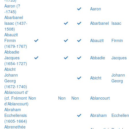
Aaron (?
Aaron
-1745)
Abarbanel
Isaac (1437-
Abarbanel
Isaac
1508)
Abauzit
Firmin
Abauzit
Firmin
(1679-1767)
Abbadie
Jacques
Abbadie
Jacques
(1654-1727)
Abicht
Johann
Johann
Abicht
Georg
Georg
(1672-1740)
Ablancourt d'
(cf. Frémont
Non
Non
Non
Ablancourt
d'Ablancourt)
Abraham
Ecchellensis
Abraham
Ecchellen
(1605-1664)
Abrenethée