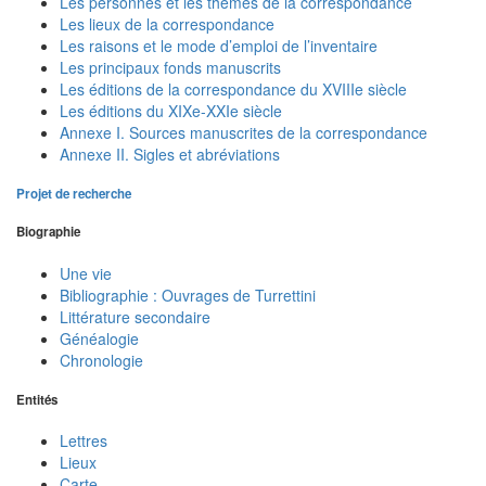
Les personnes et les thèmes de la correspondance
Les lieux de la correspondance
Les raisons et le mode d’emploi de l’inventaire
Les principaux fonds manuscrits
Les éditions de la correspondance du XVIIIe siècle
Les éditions du XIXe-XXIe siècle
Annexe I. Sources manuscrites de la correspondance
Annexe II. Sigles et abréviations
Projet de recherche
Biographie
Une vie
Bibliographie : Ouvrages de Turrettini
Littérature secondaire
Généalogie
Chronologie
Entités
Lettres
Lieux
Carte