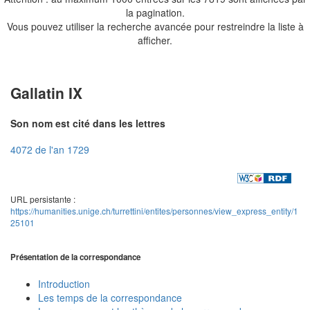
la pagination.
Vous pouvez utiliser la recherche avancée pour restreindre la liste à
afficher.
Gallatin IX
Son nom est cité dans les lettres
4072 de l'an 1729
URL persistante :
https://humanities.unige.ch/turrettini/entites/personnes/view_express_entity/1
25101
Présentation de la correspondance
Introduction
Les temps de la correspondance