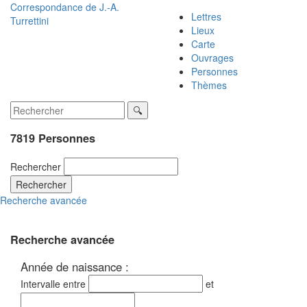
Correspondance de
J.-A.
Lettres
Turrettini
Lieux
Carte
Ouvrages
Personnes
Thèmes
7819 Personnes
Rechercher
Rechercher
Recherche avancée
Recherche avancée
Année de naissance :
Intervalle entre
et