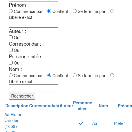
Prénom :
Commence par
Contient
Se termine par
Libellé exact
Auteur :
Oui
Correspondant :
Oui
Personne citée :
Oui
Nom :
Commence par
Contient
Se termine par
Libellé exact
Rechercher
Personne
Description
Correspondant
Auteur
Nom
Préno
citée
Aa Pieter
van der
Aa
Pieter
(1659?
-1733)