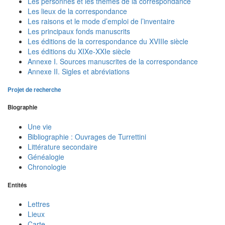
Les personnes et les thèmes de la correspondance
Les lieux de la correspondance
Les raisons et le mode d’emploi de l’inventaire
Les principaux fonds manuscrits
Les éditions de la correspondance du XVIIIe siècle
Les éditions du XIXe-XXIe siècle
Annexe I. Sources manuscrites de la correspondance
Annexe II. Sigles et abréviations
Projet de recherche
Biographie
Une vie
Bibliographie : Ouvrages de Turrettini
Littérature secondaire
Généalogie
Chronologie
Entités
Lettres
Lieux
Carte