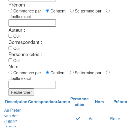
Prénom :
Commence par
Contient
Se termine par
Libellé exact
Auteur :
Oui
Correspondant :
Oui
Personne citée :
Oui
Nom :
Commence par
Contient
Se termine par
Libellé exact
Rechercher
Personne
Description
Correspondant
Auteur
Nom
Préno
citée
Aa Pieter
van der
Aa
Pieter
(1659?
-1733)