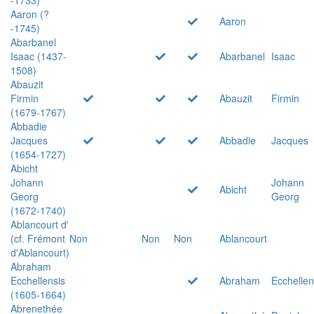
Aaron (?
Aaron
-1745)
Abarbanel
Isaac (1437-
Abarbanel
Isaac
1508)
Abauzit
Firmin
Abauzit
Firmin
(1679-1767)
Abbadie
Jacques
Abbadie
Jacques
(1654-1727)
Abicht
Johann
Johann
Abicht
Georg
Georg
(1672-1740)
Ablancourt d'
(cf. Frémont
Non
Non
Non
Ablancourt
d'Ablancourt)
Abraham
Ecchellensis
Abraham
Ecchellen
(1605-1664)
Abrenethée