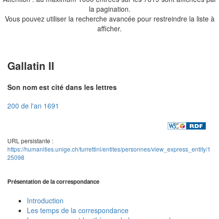
la pagination.
Vous pouvez utiliser la recherche avancée pour restreindre la liste à
afficher.
Gallatin II
Son nom est cité dans les lettres
200 de l'an 1691
URL persistante :
https://humanities.unige.ch/turrettini/entites/personnes/view_express_entity/1
25098
Présentation de la correspondance
Introduction
Les temps de la correspondance