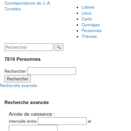
Correspondance de
J.-A.
Lettres
Turrettini
Lieux
Carte
Ouvrages
Personnes
Thèmes
7819 Personnes
Rechercher
Rechercher
Recherche avancée
Recherche avancée
Année de naissance :
Intervalle entre
et