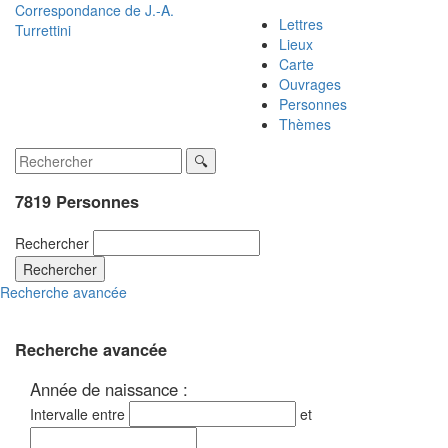
Correspondance de
J.-A.
Lettres
Turrettini
Lieux
Carte
Ouvrages
Personnes
Thèmes
7819 Personnes
Rechercher
Rechercher
Recherche avancée
Recherche avancée
Année de naissance :
Intervalle entre
et