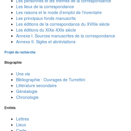
Les personnes et les thèmes de la correspondance
Les lieux de la correspondance
Les raisons et le mode d’emploi de l’inventaire
Les principaux fonds manuscrits
Les éditions de la correspondance du XVIIIe siècle
Les éditions du XIXe-XXIe siècle
Annexe I. Sources manuscrites de la correspondance
Annexe II. Sigles et abréviations
Projet de recherche
Biographie
Une vie
Bibliographie : Ouvrages de Turrettini
Littérature secondaire
Généalogie
Chronologie
Entités
Lettres
Lieux
Carte