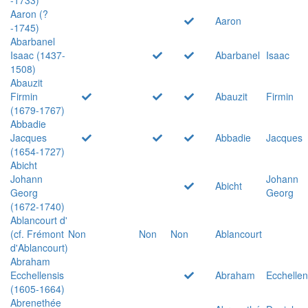
Aaron (?
Aaron
-1745)
Abarbanel
Isaac (1437-
Abarbanel
Isaac
1508)
Abauzit
Firmin
Abauzit
Firmin
(1679-1767)
Abbadie
Jacques
Abbadie
Jacques
(1654-1727)
Abicht
Johann
Johann
Abicht
Georg
Georg
(1672-1740)
Ablancourt d'
(cf. Frémont
Non
Non
Non
Ablancourt
d'Ablancourt)
Abraham
Ecchellensis
Abraham
Ecchellen
(1605-1664)
Abrenethée