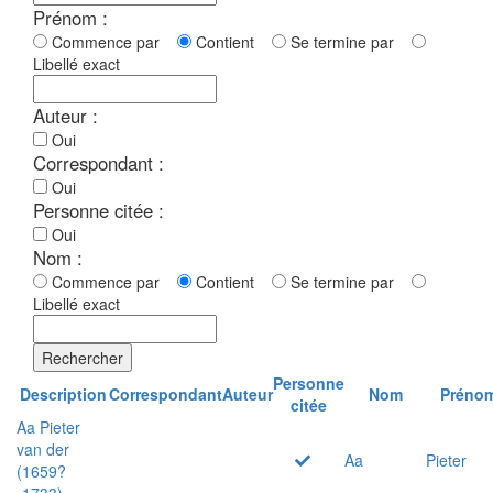
Prénom :
Commence par
Contient
Se termine par
Libellé exact
Auteur :
Oui
Correspondant :
Oui
Personne citée :
Oui
Nom :
Commence par
Contient
Se termine par
Libellé exact
Rechercher
Personne
Description
Correspondant
Auteur
Nom
Préno
citée
Aa Pieter
van der
Aa
Pieter
(1659?
-1733)