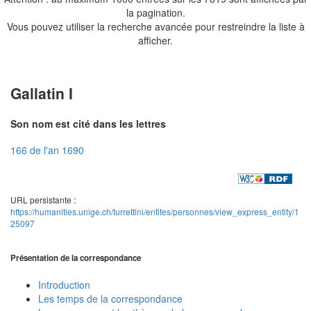
la pagination.
Vous pouvez utiliser la recherche avancée pour restreindre la liste à
afficher.
Gallatin I
Son nom est cité dans les lettres
166 de l'an 1690
URL persistante :
https://humanities.unige.ch/turrettini/entites/personnes/view_express_entity/1
25097
Présentation de la correspondance
Introduction
Les temps de la correspondance