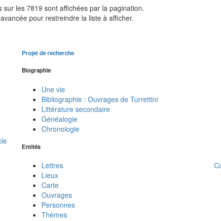
sur les 7819 sont affichées par la pagination.
avancée pour restreindre la liste à afficher.
Projet de recherche
Biographie
Une vie
Bibliographie : Ouvrages de Turrettini
Littérature secondaire
Généalogie
Chronologie
cle
Entités
C
Lettres
Lieux
Carte
Ouvrages
Personnes
Thèmes