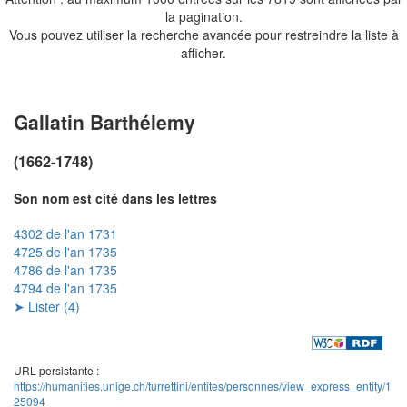
la pagination.
Vous pouvez utiliser la recherche avancée pour restreindre la liste à
afficher.
Gallatin Barthélemy
(1662-1748)
Son nom est cité dans les lettres
4302 de l'an 1731
4725 de l'an 1735
4786 de l'an 1735
4794 de l'an 1735
➤ Lister (4)
URL persistante :
https://humanities.unige.ch/turrettini/entites/personnes/view_express_entity/1
25094