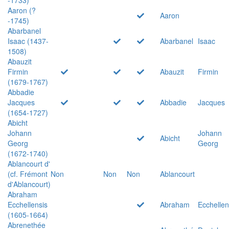
Aaron (?
Aaron
-1745)
Abarbanel
Isaac (1437-
Abarbanel
Isaac
1508)
Abauzit
Firmin
Abauzit
Firmin
(1679-1767)
Abbadie
Jacques
Abbadie
Jacques
(1654-1727)
Abicht
Johann
Johann
Abicht
Georg
Georg
(1672-1740)
Ablancourt d'
(cf. Frémont
Non
Non
Non
Ablancourt
d'Ablancourt)
Abraham
Ecchellensis
Abraham
Ecchellen
(1605-1664)
Abrenethée