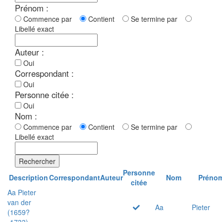
Prénom :
Commence par
Contient
Se termine par
Libellé exact
Auteur :
Oui
Correspondant :
Oui
Personne citée :
Oui
Nom :
Commence par
Contient
Se termine par
Libellé exact
Rechercher
Personne
Description
Correspondant
Auteur
Nom
Préno
citée
Aa Pieter
van der
Aa
Pieter
(1659?
-1733)