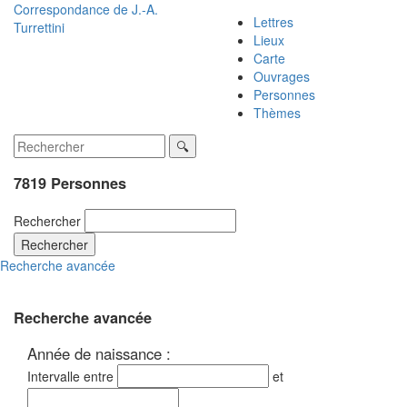
Correspondance de
J.-A.
Lettres
Turrettini
Lieux
Carte
Ouvrages
Personnes
Thèmes
7819 Personnes
Rechercher
Rechercher
Recherche avancée
Recherche avancée
Année de naissance :
Intervalle entre
et