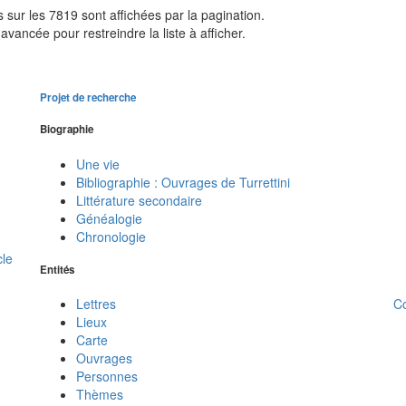
sur les 7819 sont affichées par la pagination.
avancée pour restreindre la liste à afficher.
Projet de recherche
Biographie
Une vie
Bibliographie : Ouvrages de Turrettini
Littérature secondaire
Généalogie
Chronologie
cle
Entités
C
Lettres
Lieux
Carte
Ouvrages
Personnes
Thèmes