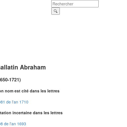
allatin Abraham
1650-1721)
n nom est cité dans les lettres
81 de l'an 1710
tation incertaine dans les lettres
8 de l'an 1693