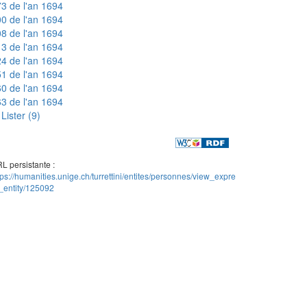
3 de l'an 1694
0 de l'an 1694
8 de l'an 1694
3 de l'an 1694
4 de l'an 1694
1 de l'an 1694
0 de l'an 1694
3 de l'an 1694
Lister (9)
L persistante :
tps://humanities.unige.ch/turrettini/entites/personnes/view_expre
_entity/125092