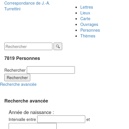
Correspondance de
J.-A.
Lettres
Turrettini
Lieux
Carte
Ouvrages
Personnes
Thèmes
7819 Personnes
Rechercher
Rechercher
Recherche avancée
Recherche avancée
Année de naissance :
Intervalle entre
et