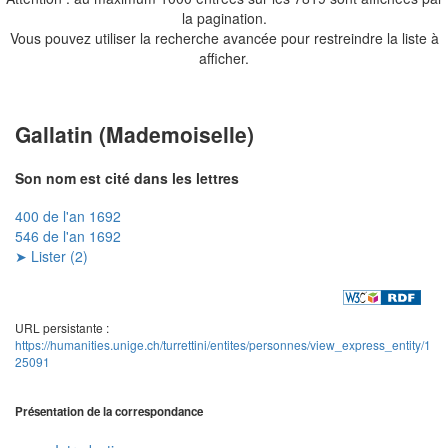
la pagination.
Vous pouvez utiliser la recherche avancée pour restreindre la liste à
afficher.
Gallatin (Mademoiselle)
Son nom est cité dans les lettres
400 de l'an 1692
546 de l'an 1692
➤ Lister (2)
URL persistante :
https://humanities.unige.ch/turrettini/entites/personnes/view_express_entity/1
25091
Présentation de la correspondance