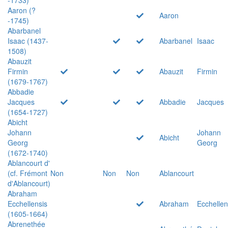
Aaron (?
Aaron
-1745)
Abarbanel
Isaac (1437-
Abarbanel
Isaac
1508)
Abauzit
Firmin
Abauzit
Firmin
(1679-1767)
Abbadie
Jacques
Abbadie
Jacques
(1654-1727)
Abicht
Johann
Johann
Abicht
Georg
Georg
(1672-1740)
Ablancourt d'
(cf. Frémont
Non
Non
Non
Ablancourt
d'Ablancourt)
Abraham
Ecchellensis
Abraham
Ecchellen
(1605-1664)
Abrenethée