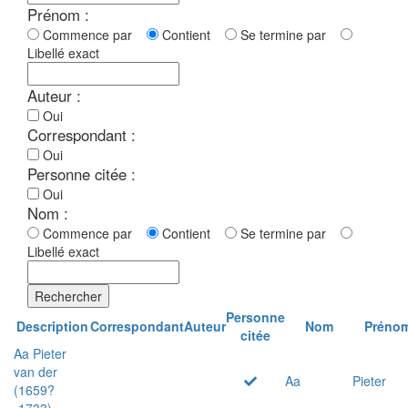
Prénom :
Commence par
Contient
Se termine par
Libellé exact
Auteur :
Oui
Correspondant :
Oui
Personne citée :
Oui
Nom :
Commence par
Contient
Se termine par
Libellé exact
Rechercher
Personne
Description
Correspondant
Auteur
Nom
Préno
citée
Aa Pieter
van der
Aa
Pieter
(1659?
-1733)