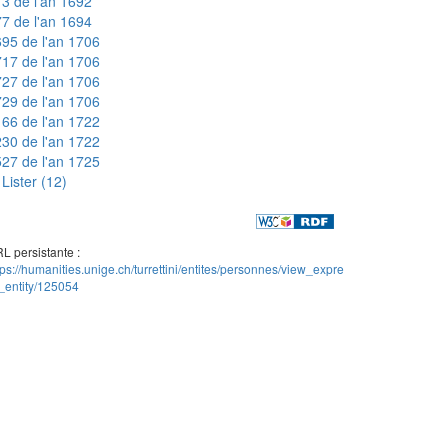
3 de l'an 1692
7 de l'an 1694
95 de l'an 1706
17 de l'an 1706
27 de l'an 1706
29 de l'an 1706
66 de l'an 1722
30 de l'an 1722
27 de l'an 1725
Lister (12)
L persistante :
tps://humanities.unige.ch/turrettini/entites/personnes/view_expre
_entity/125054