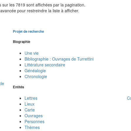
sur les 7819 sont affichées par la pagination.
avancée pour restreindre la liste à afficher.
Projet de recherche
Biographie
Une vie
Bibliographie : Ouvrages de Turrettini
Littérature secondaire
Généalogie
Chronologie
cle
Entités
C
Lettres
Lieux
Carte
Ouvrages
Personnes
Thèmes