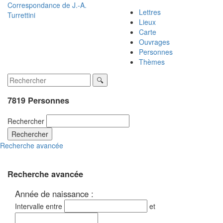
Correspondance de
J.-A.
Lettres
Turrettini
Lieux
Carte
Ouvrages
Personnes
Thèmes
7819 Personnes
Rechercher
Rechercher
Recherche avancée
Recherche avancée
Année de naissance :
Intervalle entre
et