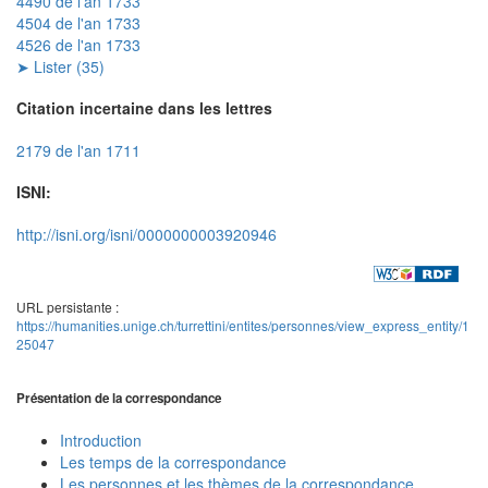
4490 de l'an 1733
4504 de l'an 1733
4526 de l'an 1733
➤ Lister (35)
Citation incertaine dans les lettres
2179 de l'an 1711
ISNI:
http://isni.org/isni/0000000003920946
URL persistante :
https://humanities.unige.ch/turrettini/entites/personnes/view_express_entity/1
25047
Présentation de la correspondance
Introduction
Les temps de la correspondance
Les personnes et les thèmes de la correspondance