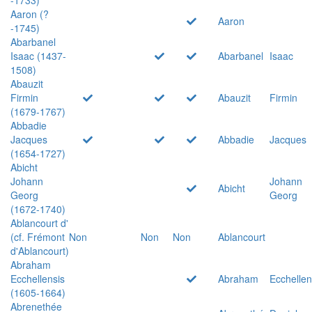
Aaron (?
Aaron
-1745)
Abarbanel
Isaac (1437-
Abarbanel
Isaac
1508)
Abauzit
Firmin
Abauzit
Firmin
(1679-1767)
Abbadie
Jacques
Abbadie
Jacques
(1654-1727)
Abicht
Johann
Johann
Abicht
Georg
Georg
(1672-1740)
Ablancourt d'
(cf. Frémont
Non
Non
Non
Ablancourt
d'Ablancourt)
Abraham
Ecchellensis
Abraham
Ecchellen
(1605-1664)
Abrenethée