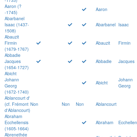
Aaron (?
Aaron
-1745)
Abarbanel
Isaac (1437-
Abarbanel
Isaac
1508)
Abauzit
Firmin
Abauzit
Firmin
(1679-1767)
Abbadie
Jacques
Abbadie
Jacques
(1654-1727)
Abicht
Johann
Johann
Abicht
Georg
Georg
(1672-1740)
Ablancourt d'
(cf. Frémont
Non
Non
Non
Ablancourt
d'Ablancourt)
Abraham
Ecchellensis
Abraham
Ecchellen
(1605-1664)
Abrenethée