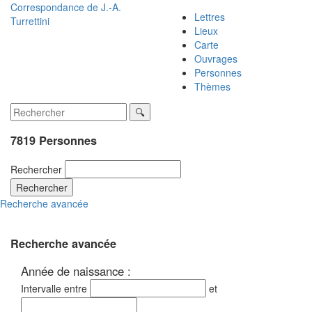
Correspondance de
J.-A.
Lettres
Turrettini
Lieux
Carte
Ouvrages
Personnes
Thèmes
7819 Personnes
Rechercher
Rechercher
Recherche avancée
Recherche avancée
Année de naissance :
Intervalle entre
et