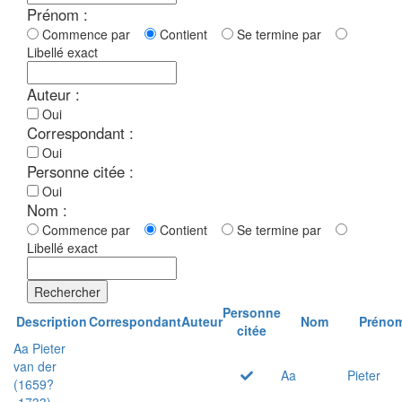
Prénom :
Commence par
Contient
Se termine par
Libellé exact
Auteur :
Oui
Correspondant :
Oui
Personne citée :
Oui
Nom :
Commence par
Contient
Se termine par
Libellé exact
Rechercher
Personne
Description
Correspondant
Auteur
Nom
Préno
citée
Aa Pieter
van der
Aa
Pieter
(1659?
-1733)