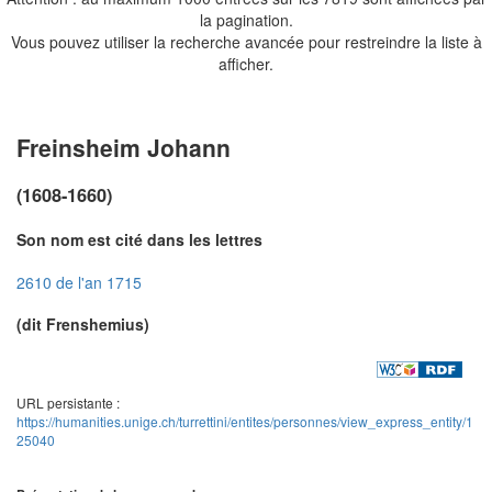
la pagination.
Vous pouvez utiliser la recherche avancée pour restreindre la liste à
afficher.
Freinsheim Johann
(1608-1660)
Son nom est cité dans les lettres
2610 de l'an 1715
(dit Frenshemius)
URL persistante :
https://humanities.unige.ch/turrettini/entites/personnes/view_express_entity/1
25040