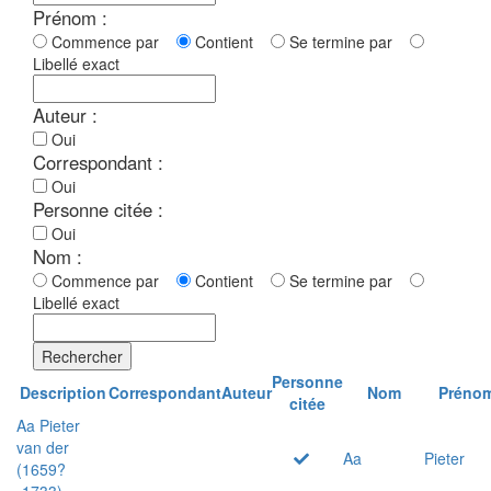
Prénom :
Commence par
Contient
Se termine par
Libellé exact
Auteur :
Oui
Correspondant :
Oui
Personne citée :
Oui
Nom :
Commence par
Contient
Se termine par
Libellé exact
Rechercher
Personne
Description
Correspondant
Auteur
Nom
Préno
citée
Aa Pieter
van der
Aa
Pieter
(1659?
-1733)