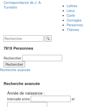
Correspondance de
J.-A.
Lettres
Turrettini
Lieux
Carte
Ouvrages
Personnes
Thèmes
7819 Personnes
Rechercher
Rechercher
Recherche avancée
Recherche avancée
Année de naissance :
Intervalle entre
et