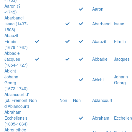
Aaron (?
Aaron
-1745)
Abarbanel
Isaac (1437-
Abarbanel
Isaac
1508)
Abauzit
Firmin
Abauzit
Firmin
(1679-1767)
Abbadie
Jacques
Abbadie
Jacques
(1654-1727)
Abicht
Johann
Johann
Abicht
Georg
Georg
(1672-1740)
Ablancourt d'
(cf. Frémont
Non
Non
Non
Ablancourt
d'Ablancourt)
Abraham
Ecchellensis
Abraham
Ecchellen
(1605-1664)
Abrenethée