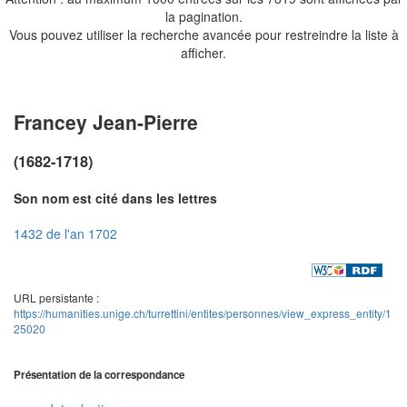
la pagination.
Vous pouvez utiliser la recherche avancée pour restreindre la liste à
afficher.
Francey Jean-Pierre
(1682-1718)
Son nom est cité dans les lettres
1432 de l'an 1702
URL persistante :
https://humanities.unige.ch/turrettini/entites/personnes/view_express_entity/1
25020
Présentation de la correspondance