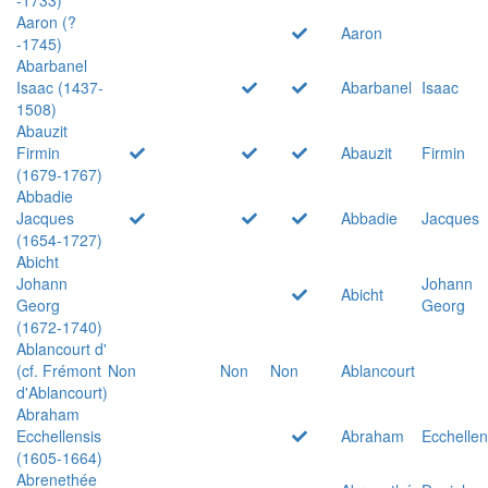
Aaron (?
Aaron
-1745)
Abarbanel
Isaac (1437-
Abarbanel
Isaac
1508)
Abauzit
Firmin
Abauzit
Firmin
(1679-1767)
Abbadie
Jacques
Abbadie
Jacques
(1654-1727)
Abicht
Johann
Johann
Abicht
Georg
Georg
(1672-1740)
Ablancourt d'
(cf. Frémont
Non
Non
Non
Ablancourt
d'Ablancourt)
Abraham
Ecchellensis
Abraham
Ecchellen
(1605-1664)
Abrenethée