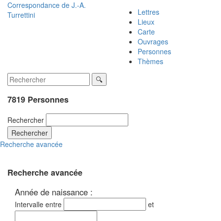
Correspondance de
J.-A.
Lettres
Turrettini
Lieux
Carte
Ouvrages
Personnes
Thèmes
7819 Personnes
Rechercher
Rechercher
Recherche avancée
Recherche avancée
Année de naissance :
Intervalle entre
et