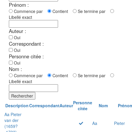
Prénom :
Commence par
Contient
Se termine par
Libellé exact
Auteur :
Oui
Correspondant :
Oui
Personne citée :
Oui
Nom :
Commence par
Contient
Se termine par
Libellé exact
Rechercher
Personne
Description
Correspondant
Auteur
Nom
Préno
citée
Aa Pieter
van der
Aa
Pieter
(1659?
-1733)