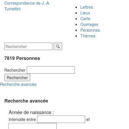
Correspondance de
J.-A.
Lettres
Turrettini
Lieux
Carte
Ouvrages
Personnes
Thèmes
7819 Personnes
Rechercher
Rechercher
Recherche avancée
Recherche avancée
Année de naissance :
Intervalle entre
et