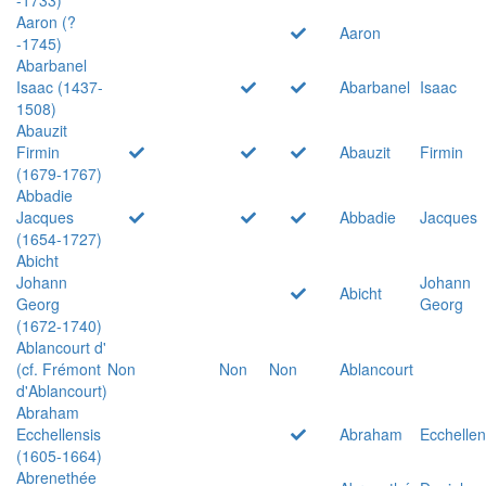
Aaron (?
Aaron
-1745)
Abarbanel
Isaac (1437-
Abarbanel
Isaac
1508)
Abauzit
Firmin
Abauzit
Firmin
(1679-1767)
Abbadie
Jacques
Abbadie
Jacques
(1654-1727)
Abicht
Johann
Johann
Abicht
Georg
Georg
(1672-1740)
Ablancourt d'
(cf. Frémont
Non
Non
Non
Ablancourt
d'Ablancourt)
Abraham
Ecchellensis
Abraham
Ecchellen
(1605-1664)
Abrenethée