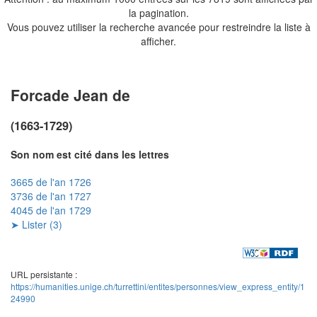
la pagination.
Vous pouvez utiliser la recherche avancée pour restreindre la liste à
afficher.
Forcade Jean de
(1663-1729)
Son nom est cité dans les lettres
3665 de l'an 1726
3736 de l'an 1727
4045 de l'an 1729
➤ Lister (3)
URL persistante :
https://humanities.unige.ch/turrettini/entites/personnes/view_express_entity/1
24990