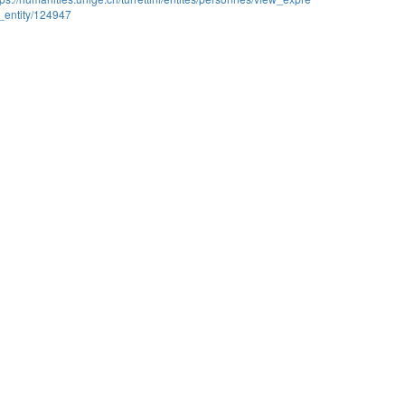
_entity/124947