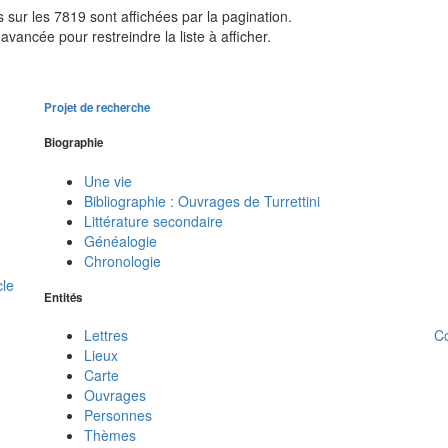
sur les 7819 sont affichées par la pagination.
avancée pour restreindre la liste à afficher.
Projet de recherche
Biographie
Une vie
Bibliographie : Ouvrages de Turrettini
Littérature secondaire
Généalogie
Chronologie
cle
Entités
C
Lettres
Lieux
Carte
Ouvrages
Personnes
Thèmes