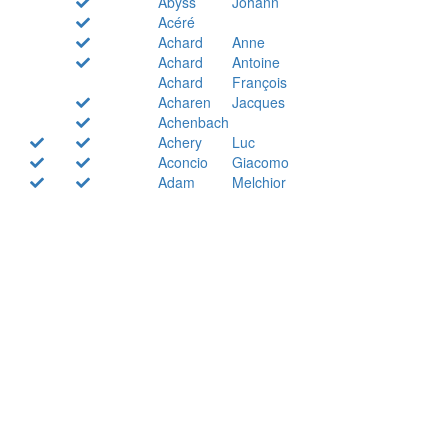
Abyss
Johann
Acéré
Achard
Anne
Achard
Antoine
Achard
François
Acharen
Jacques
Achenbach
Achery
Luc
Aconcio
Giacomo
Adam
Melchior