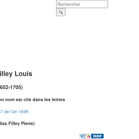
illey Louis
1652-1705)
n nom est cité dans les lettres
7 de l'an 1695
lias Filley Pierre)