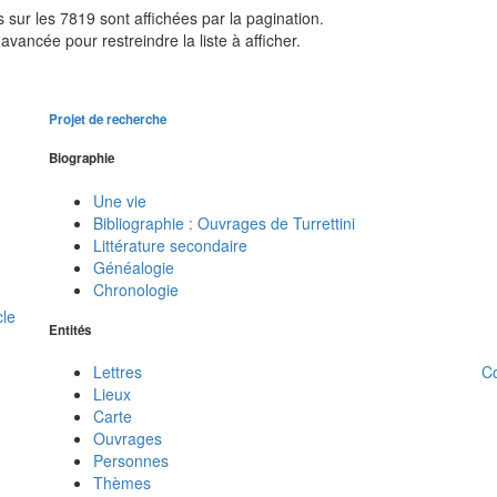
sur les 7819 sont affichées par la pagination.
avancée pour restreindre la liste à afficher.
Projet de recherche
Biographie
Une vie
Bibliographie : Ouvrages de Turrettini
Littérature secondaire
Généalogie
Chronologie
cle
Entités
C
Lettres
Lieux
Carte
Ouvrages
Personnes
Thèmes