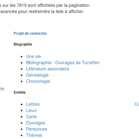
sur les 7819 sont affichées par la pagination.
avancée pour restreindre la liste à afficher.
Projet de recherche
Biographie
Une vie
Bibliographie : Ouvrages de Turrettini
Littérature secondaire
Généalogie
Chronologie
cle
Entités
C
Lettres
Lieux
Carte
Ouvrages
Personnes
Thèmes