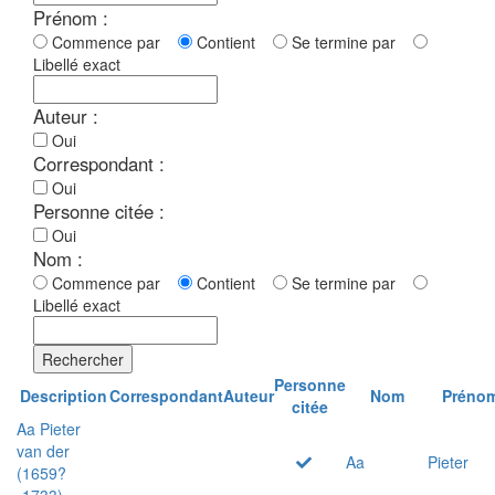
Prénom :
Commence par
Contient
Se termine par
Libellé exact
Auteur :
Oui
Correspondant :
Oui
Personne citée :
Oui
Nom :
Commence par
Contient
Se termine par
Libellé exact
Rechercher
Personne
Description
Correspondant
Auteur
Nom
Préno
citée
Aa Pieter
van der
Aa
Pieter
(1659?
-1733)