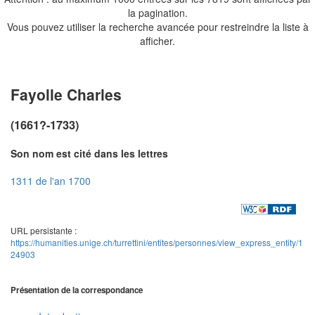
la pagination.
Vous pouvez utiliser la recherche avancée pour restreindre la liste à
afficher.
Fayolle Charles
(1661?-1733)
Son nom est cité dans les lettres
1311 de l'an 1700
URL persistante :
https://humanities.unige.ch/turrettini/entites/personnes/view_express_entity/1
24903
Présentation de la correspondance