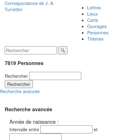
Correspondance de
J.-A.
Lettres
Turrettini
Lieux
Carte
Ouvrages
Personnes
Thèmes
7819 Personnes
Rechercher
Rechercher
Recherche avancée
Recherche avancée
Année de naissance :
Intervalle entre
et