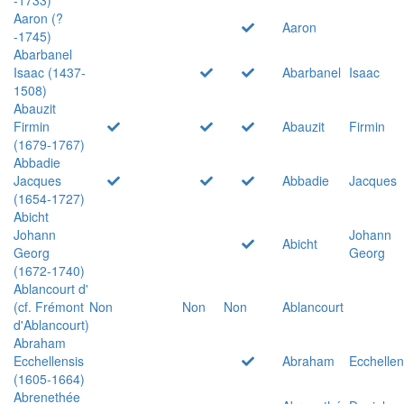
Aaron (?
Aaron
-1745)
Abarbanel
Isaac (1437-
Abarbanel
Isaac
1508)
Abauzit
Firmin
Abauzit
Firmin
(1679-1767)
Abbadie
Jacques
Abbadie
Jacques
(1654-1727)
Abicht
Johann
Johann
Abicht
Georg
Georg
(1672-1740)
Ablancourt d'
(cf. Frémont
Non
Non
Non
Ablancourt
d'Ablancourt)
Abraham
Ecchellensis
Abraham
Ecchellen
(1605-1664)
Abrenethée