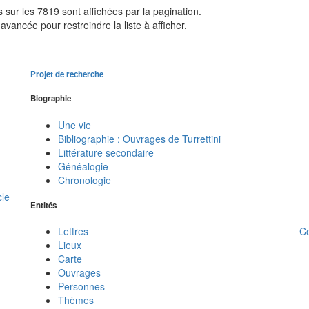
sur les 7819 sont affichées par la pagination.
avancée pour restreindre la liste à afficher.
Projet de recherche
Biographie
Une vie
Bibliographie : Ouvrages de Turrettini
Littérature secondaire
Généalogie
Chronologie
cle
Entités
C
Lettres
Lieux
Carte
Ouvrages
Personnes
Thèmes