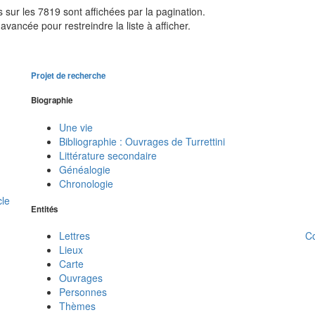
sur les 7819 sont affichées par la pagination.
avancée pour restreindre la liste à afficher.
Projet de recherche
Biographie
Une vie
Bibliographie : Ouvrages de Turrettini
Littérature secondaire
Généalogie
Chronologie
cle
Entités
C
Lettres
Lieux
Carte
Ouvrages
Personnes
Thèmes