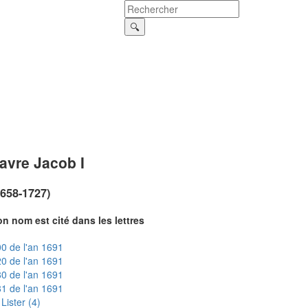
avre Jacob I
1658-1727)
n nom est cité dans les lettres
0 de l'an 1691
0 de l'an 1691
0 de l'an 1691
1 de l'an 1691
Lister (4)