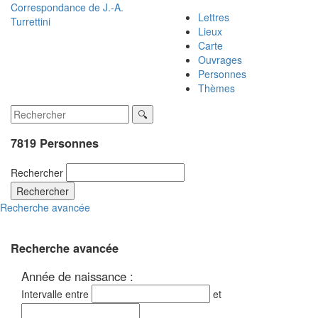
Correspondance de
J.-A.
Lettres
Turrettini
Lieux
Carte
Ouvrages
Personnes
Thèmes
7819 Personnes
Rechercher
Rechercher
Recherche avancée
Recherche avancée
Année de naissance :
Intervalle entre
et