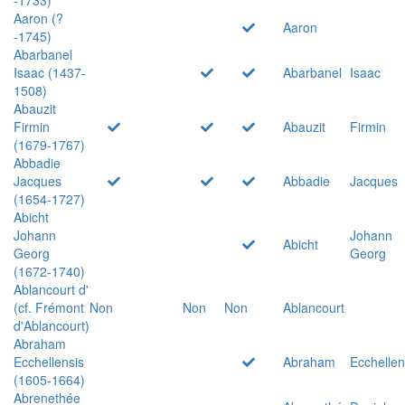
Aaron (?
Aaron
-1745)
Abarbanel
Isaac (1437-
Abarbanel
Isaac
1508)
Abauzit
Firmin
Abauzit
Firmin
(1679-1767)
Abbadie
Jacques
Abbadie
Jacques
(1654-1727)
Abicht
Johann
Johann
Abicht
Georg
Georg
(1672-1740)
Ablancourt d'
(cf. Frémont
Non
Non
Non
Ablancourt
d'Ablancourt)
Abraham
Ecchellensis
Abraham
Ecchellen
(1605-1664)
Abrenethée