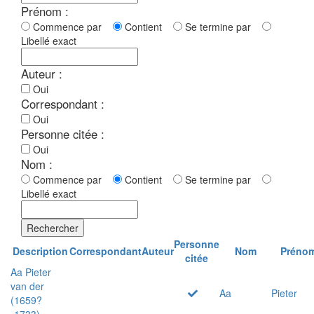
Prénom :
Commence par
Contient
Se termine par
Libellé exact
Auteur :
Oui
Correspondant :
Oui
Personne citée :
Oui
Nom :
Commence par
Contient
Se termine par
Libellé exact
Rechercher
Personne
Description
Correspondant
Auteur
Nom
Préno
citée
Aa Pieter
van der
Aa
Pieter
(1659?
-1733)