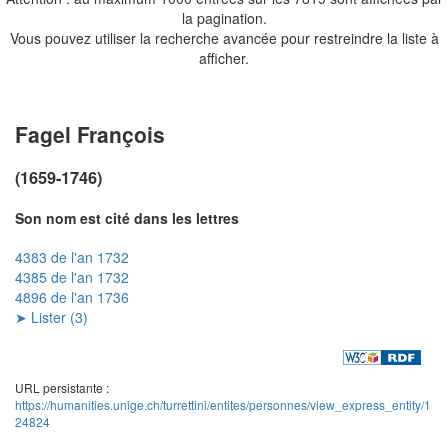
la pagination.
Vous pouvez utiliser la recherche avancée pour restreindre la liste à
afficher.
Fagel François
(1659-1746)
Son nom est cité dans les lettres
4383 de l'an 1732
4385 de l'an 1732
4896 de l'an 1736
➤ Lister (3)
URL persistante :
https://humanities.unige.ch/turrettini/entites/personnes/view_express_entity/1
24824