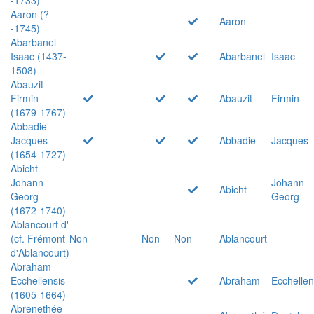
Aaron (?
Aaron
-1745)
Abarbanel
Isaac (1437-
Abarbanel
Isaac
1508)
Abauzit
Firmin
Abauzit
Firmin
(1679-1767)
Abbadie
Jacques
Abbadie
Jacques
(1654-1727)
Abicht
Johann
Johann
Abicht
Georg
Georg
(1672-1740)
Ablancourt d'
(cf. Frémont
Non
Non
Non
Ablancourt
d'Ablancourt)
Abraham
Ecchellensis
Abraham
Ecchellen
(1605-1664)
Abrenethée