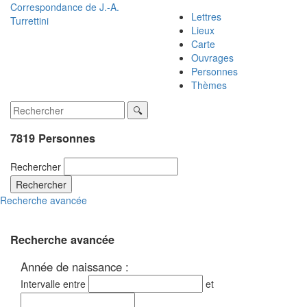
Correspondance de
J.-A.
Lettres
Turrettini
Lieux
Carte
Ouvrages
Personnes
Thèmes
7819 Personnes
Rechercher
Rechercher
Recherche avancée
Recherche avancée
Année de naissance :
Intervalle entre
et