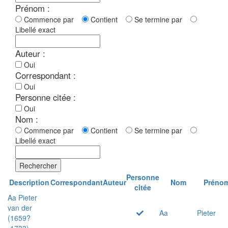
Prénom :
Commence par
Contient
Se termine par
Libellé exact
Auteur :
Oui
Correspondant :
Oui
Personne citée :
Oui
Nom :
Commence par
Contient
Se termine par
Libellé exact
Rechercher
Personne
Description
Correspondant
Auteur
Nom
Préno
citée
Aa Pieter
van der
Aa
Pieter
(1659?
-1733)