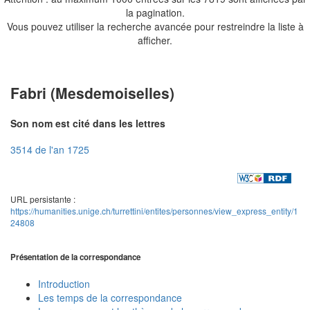
la pagination.
Vous pouvez utiliser la recherche avancée pour restreindre la liste à
afficher.
Fabri (Mesdemoiselles)
Son nom est cité dans les lettres
3514 de l'an 1725
URL persistante :
https://humanities.unige.ch/turrettini/entites/personnes/view_express_entity/1
24808
Présentation de la correspondance
Introduction
Les temps de la correspondance