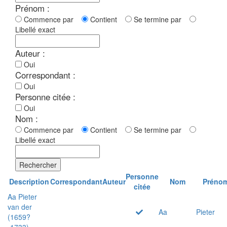
Prénom :
Commence par
Contient
Se termine par
Libellé exact
Auteur :
Oui
Correspondant :
Oui
Personne citée :
Oui
Nom :
Commence par
Contient
Se termine par
Libellé exact
Rechercher
Personne
Description
Correspondant
Auteur
Nom
Préno
citée
Aa Pieter
van der
Aa
Pieter
(1659?
-1733)