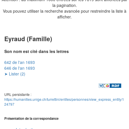
la pagination.
Vous pouvez utiliser la recherche avancée pour restreindre la liste à
afficher.
Eyraud (Famille)
Son nom est cité dans les lettres
642 de l'an 1693
646 de l'an 1693
➤ Lister (2)
URL persistante :
https://humanities.unige.ch/turrettini/entites/personnes/view_express_entity/1
24797
Présentation de la correspondance