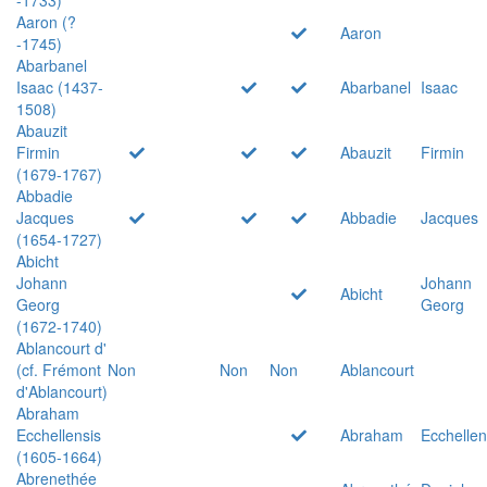
Aaron (?
Aaron
-1745)
Abarbanel
Isaac (1437-
Abarbanel
Isaac
1508)
Abauzit
Firmin
Abauzit
Firmin
(1679-1767)
Abbadie
Jacques
Abbadie
Jacques
(1654-1727)
Abicht
Johann
Johann
Abicht
Georg
Georg
(1672-1740)
Ablancourt d'
(cf. Frémont
Non
Non
Non
Ablancourt
d'Ablancourt)
Abraham
Ecchellensis
Abraham
Ecchellen
(1605-1664)
Abrenethée