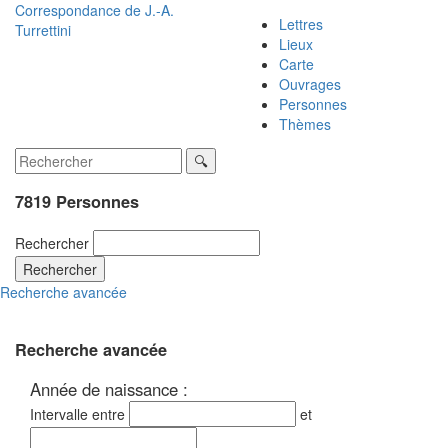
Correspondance de
J.-A.
Lettres
Turrettini
Lieux
Carte
Ouvrages
Personnes
Thèmes
7819 Personnes
Rechercher
Rechercher
Recherche avancée
Recherche avancée
Année de naissance :
Intervalle entre
et